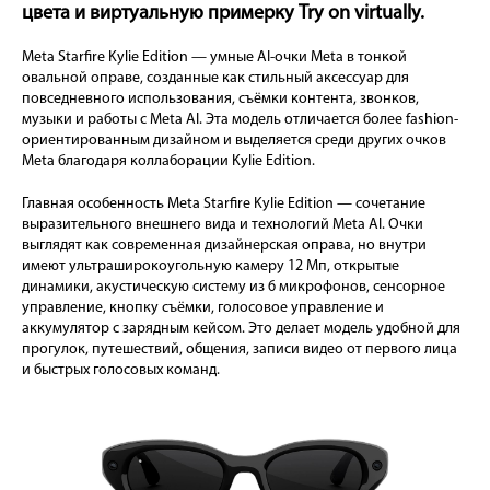
цвета и виртуальную примерку Try on virtually.
Meta Starfire Kylie Edition — умные AI-очки Meta в тонкой
овальной оправе, созданные как стильный аксессуар для
повседневного использования, съёмки контента, звонков,
музыки и работы с Meta AI. Эта модель отличается более fashion-
ориентированным дизайном и выделяется среди других очков
Meta благодаря коллаборации Kylie Edition.
Главная особенность Meta Starfire Kylie Edition — сочетание
выразительного внешнего вида и технологий Meta AI. Очки
выглядят как современная дизайнерская оправа, но внутри
имеют ультраширокоугольную камеру 12 Мп, открытые
динамики, акустическую систему из 6 микрофонов, сенсорное
управление, кнопку съёмки, голосовое управление и
аккумулятор с зарядным кейсом. Это делает модель удобной для
прогулок, путешествий, общения, записи видео от первого лица
и быстрых голосовых команд.