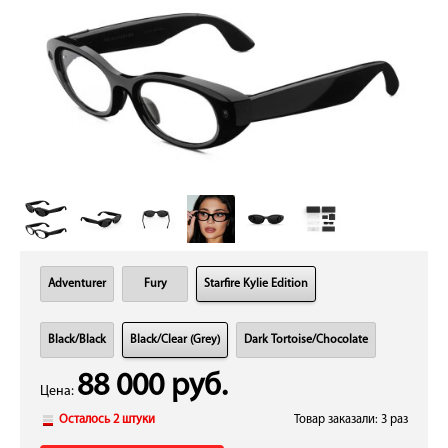
Adventurer
Fury
Starfire Kylie Edition
Black/Black
Black/Clear (Grey)
Dark Tortoise/Chocolate
88 000 руб.
Цена:
Осталось 2 штуки
Товар заказали: 3 раз