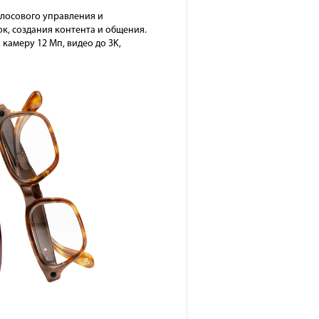
олосового управления и
к, создания контента и общения.
камеру 12 Мп, видео до 3K,