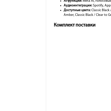
AI-функции:
Meta AI, голосовы
Аудиоинтеграции:
Spotify, App
Доступные цвета:
Classic Black
Amber, Classic Black / Clear to 
Комплект поставки