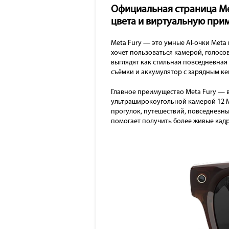
Официальная страница Me
цвета и виртуальную приме
Meta Fury — это умные AI-очки Meta
хочет пользоваться камерой, голосо
выглядят как стильная повседневная
съёмки и аккумулятор с зарядным ке
Главное преимущество Meta Fury — в
ультраширокоугольной камерой 12 Мп
прогулок, путешествий, повседневны
помогает получить более живые кадры