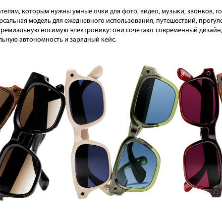
телям, которым нужны умные очки для фото, видео, музыки, звонков, г
ерсальная модель для ежедневного использования, путешествий, прогуло
премиальную носимую электронику: они сочетают современный дизайн, 
льную автономность и зарядный кейс.