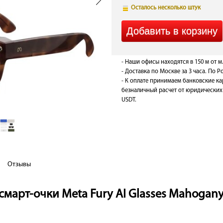
Осталось несколько штук
- Наши офисы находятся в 150 м от м
- Доставка по Москве за 3 часа. По Ро
- К оплате принимаем банковские ка
безналичный расчет от юридических 
USDT.
Отзывы
март-очки Meta Fury AI Glasses Mahogany, 