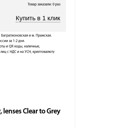
Товар заказали: 0 раз
. Багратионовская и м. Пражская.
ссии за 1-2 дня.
рты и QR коды, наличные,
лиц с НДС и на УСН, криптовалюту
lenses Clear to Grey