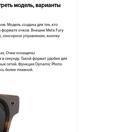
треть модель, варианты
м. Модель создана для тех, кто
 формате очков. Внешне Meta Fury
, сенсорное управление, кнопку
ках. Очки оснащены
 в секунду. Такой формат удобен для
ных сетей. Функция Dynamic Photo
ись более плавной.