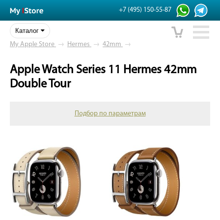
+7 (495) 150-55-87
Каталог
My Apple Store
→
Hermes
→
42mm
→
Apple Watch Series 11 Hermes 42mm
Double Tour
Подбор по параметрам