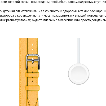
ности сотовой связи - они созданы, чтобы быть вашим надежным спутни
PS, датчики для отслеживания активности и здоровья, а также расширен
ислорода в крови, делают эти часы незаменимыми в вашей повседневн
мых разных условиях, будь то плавание в бассейне или просто дождливы