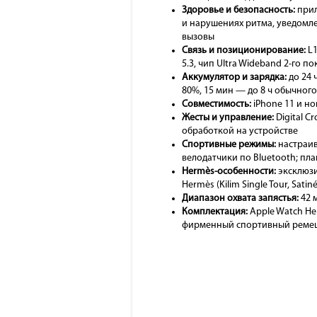
Здоровье и безопасность:
прил
и нарушениях ритма, уведомлен
вызовы
Связь и позиционирование:
L1
5.3, чип Ultra Wideband 2-го 
Аккумулятор и зарядка:
до 24 
80%, 15 мин — до 8 ч обычного
Совместимость:
iPhone 11 и но
Жесты и управление:
Digital C
обработкой на устройстве
Спортивные режимы:
настраива
велодатчики по Bluetooth; пла
Hermès-особенности:
эксклюзи
Hermès (Kilim Single Tour, Satiné
Диапазон охвата запястья:
42 
Комплектация:
Apple Watch Her
фирменный спортивный ремеш