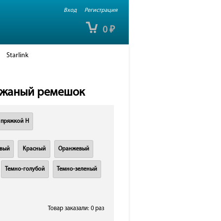
Вход
Регистрация
0
₽
Starlink
кожаный ремешок
 пряжкой H
вый
Красный
Оранжевый
Темно-голубой
Темно-зеленый
Товар заказали: 0 раз