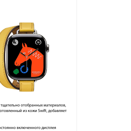
м тщательно отобранных материалов,
товленный из кожи Swift, добавляет
постоянно включенного дисплея