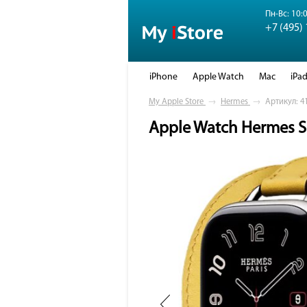
Пн-Вс: 10:0
+7 (495)
iPhone
Apple Watch
Mac
iPa
My Apple Store
→
Hermes
→
Артикул: 4
Apple Watch Hermes 