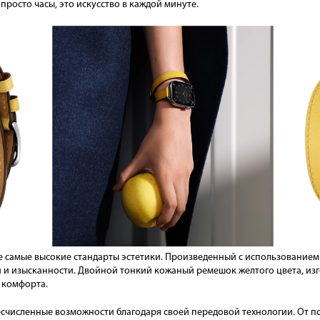
е просто часы, это искусство в каждой минуте.
же самые высокие стандарты эстетики. Произведенный с использование
и изысканности. Двойной тонкий кожаный ремешок желтого цвета, изго
 комфорта.
Бесчисленные возможности благодаря своей передовой технологии. От 