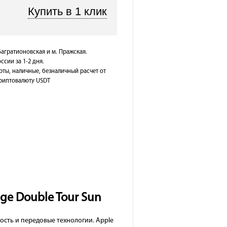
Багратионовская и м. Пражская.
ссии за 1-2 дня.
рты, наличные, безналичный расчет от
 криптовалюту USDT
ge Double Tour Sun
ность и передовые технологии. Apple