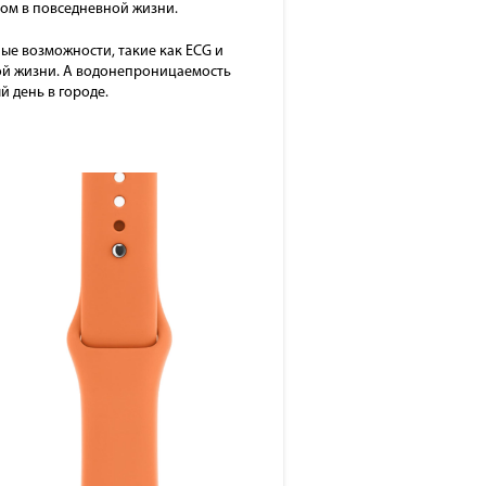
ком в повседневной жизни.
ные возможности, такие как ECG и
ой жизни. А водонепроницаемость
й день в городе.