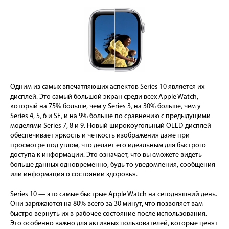
Одним из самых впечатляющих аспектов Series 10 является их
дисплей. Это самый большой экран среди всех Apple Watch,
который на 75% больше, чем у Series 3, на 30% больше, чем у
Series 4, 5, 6 и SE, и на 9% больше по сравнению с предыдущими
моделями Series 7, 8 и 9. Новый широкоугольный OLED-дисплей
обеспечивает яркость и четкость изображения даже при
просмотре под углом, что делает его идеальным для быстрого
доступа к информации. Это означает, что вы сможете видеть
больше данных одновременно, будь то уведомления, сообщения
или информация о состоянии здоровья.
Series 10 — это самые быстрые Apple Watch на сегодняшний день.
Они заряжаются на 80% всего за 30 минут, что позволяет вам
быстро вернуть их в рабочее состояние после использования.
Это особенно важно для активных пользователей, которые ценят