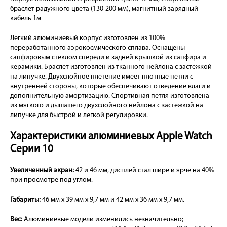
браслет радужного цвета (130-200 мм), магнитный зарядный
кабель 1м
Легкий алюминиевый корпус изготовлен из 100%
переработанного аэрокосмического сплава. Оснащены
сапфировым стеклом спереди и задней крышкой из сапфира и
керамики. Браслет изготовлен из тканного нейлона с застежкой
на липучке. Двухслойное плетение имеет плотные петли с
внутренней стороны, которые обеспечивают отведение влаги и
дополнительную амортизацию. Спортивная петля изготовлена
из мягкого и дышащего двухслойного нейлона с застежкой на
липучке для быстрой и легкой регулировки.
Характеристики алюминиевых Apple Watch
Серии 10
Увеличенный экран:
42 и 46 мм, дисплей стал шире и ярче на 40%
при просмотре под углом.
Габариты:
46 мм x 39 мм x 9,7 мм и 42 мм x 36 мм x 9,7 мм.
Вес:
Алюминиевые модели изменились незначительно;