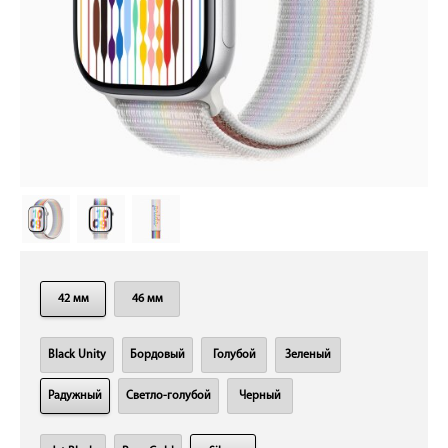
42 мм
46 мм
Black Unity
Бордовый
Голубой
Зеленый
Радужный
Светло-голубой
Черный