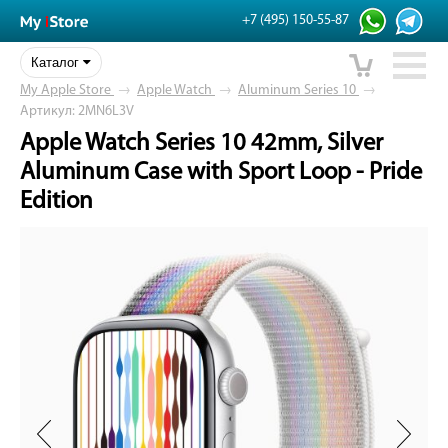
+7 (495) 150-55-87
Каталог
My Apple Store
→
Apple Watch
→
Aluminum Series 10
→
Артикул: 2MN6L3V
Apple Watch Series 10 42mm, Silver
Aluminum Case with Sport Loop - Pride
Edition