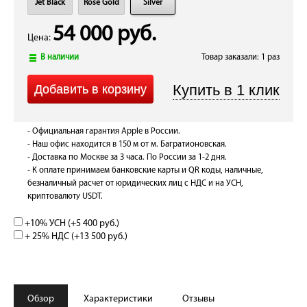
Jet Black
Rose Gold
Silver
54 000 руб.
Цена:
В наличии
Товар заказали: 1 раз
- Официальная гарантия Apple в России.
- Наш офис находится в 150 м от м. Багратионовская.
- Доставка по Москве за 3 часа. По России за 1-2 дня.
- К оплате принимаем банковские карты и QR коды, наличные,
безналичный расчет от юридических лиц с НДС и на УСН,
криптовалюту USDT.
+10% УСН (+
5 400 руб.
)
+ 25% НДС (+
13 500 руб.
)
Обзор
Характеристики
Отзывы