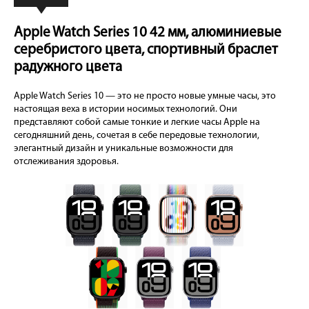
Apple Watch Series 10 42 мм, алюминиевые
серебристого цвета, спортивный браслет
радужного цвета
Apple Watch Series 10 — это не просто новые умные часы, это
настоящая веха в истории носимых технологий. Они
представляют собой самые тонкие и легкие часы Apple на
сегодняшний день, сочетая в себе передовые технологии,
элегантный дизайн и уникальные возможности для
отслеживания здоровья.