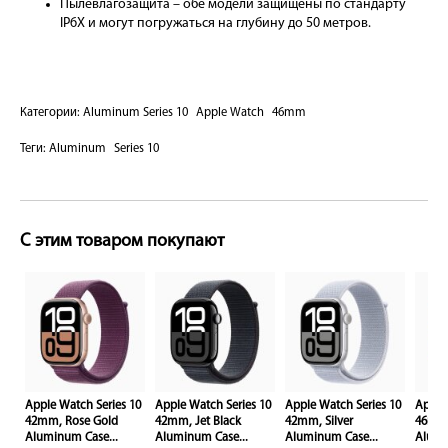
Пылевлагозащита – обе модели защищены по стандарту
IP6X и могут погружаться на глубину до 50 метров.
Категории:
Aluminum Series 10
Apple Watch
46mm
Теги:
Aluminum
Series 10
С этим товаром покупают
10
Apple Watch Series 10
Apple Watch Series 10
Apple Watch Series 10
Apple
42mm, Rose Gold
42mm, Jet Black
42mm, Silver
46mm,
Aluminum Case...
Aluminum Case...
Aluminum Case...
Alumi