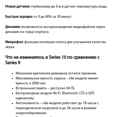
Новые датчики:
глубиномер до 6 м и датчик температуры воды.
Быстрая зарядка:
от 0 до 80% за 30 минут.
Динамик:
возможность воспроизведения медиафайлов через
динамик на торце корпуса.
Микрофон:
функция изоляции голоса для улучшения качества
звука.
Что не изменилось в Series 10 по сравнению с
Series 9
Механизм крепления ремешков остался прежним.
Максимальная яркость экрана – обе модели имеют
яркость в 2000 нит.
Встроенная память – доступно 64 ГБ.
Беспроводные модули Wi-Fi, Bluetooth, LTE и GPS
одинаковы.
Автономность – обе модели работают до 18 часов с
периодической нагрузкой и до 36 часов в режиме
энергосбережения.