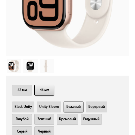
42 мм
46 мм
Black Unity
Unity Bloom
Бежевый
Бордовый
Голубой
Зеленый
Кремовый
Радужный
Серый
Черный