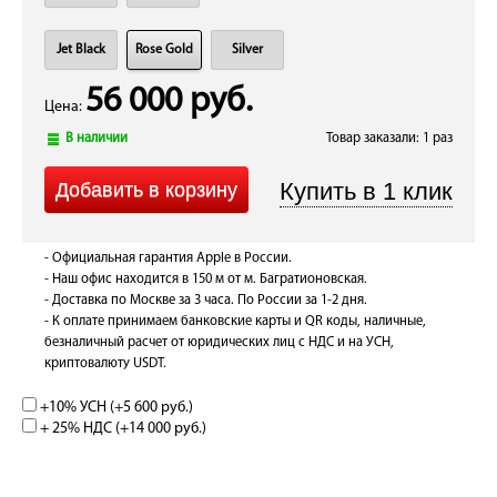
Jet Black
Rose Gold
Silver
56 000 руб.
Цена:
В наличии
Товар заказали: 1 раз
- Официальная гарантия Apple в России.
- Наш офис находится в 150 м от м. Багратионовская.
- Доставка по Москве за 3 часа. По России за 1-2 дня.
- К оплате принимаем банковские карты и QR коды, наличные,
безналичный расчет от юридических лиц с НДС и на УСН,
криптовалюту USDT.
+10% УСН (+
5 600 руб.
)
+ 25% НДС (+
14 000 руб.
)