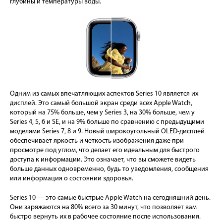
глубины и температуры воды.
Одним из самых впечатляющих аспектов Series 10 является их
дисплей. Это самый большой экран среди всех Apple Watch,
который на 75% больше, чем у Series 3, на 30% больше, чем у
Series 4, 5, 6 и SE, и на 9% больше по сравнению с предыдущими
моделями Series 7, 8 и 9. Новый широкоугольный OLED-дисплей
обеспечивает яркость и четкость изображения даже при
просмотре под углом, что делает его идеальным для быстрого
доступа к информации. Это означает, что вы сможете видеть
больше данных одновременно, будь то уведомления, сообщения
или информация о состоянии здоровья.
Series 10 — это самые быстрые Apple Watch на сегодняшний день.
Они заряжаются на 80% всего за 30 минут, что позволяет вам
быстро вернуть их в рабочее состояние после использования.