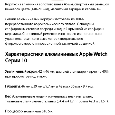
Корпус из алюминия золотого цвета 46 мм, спортивный ремешок
бежевого цвета (140-210мм), магнитный зарядный кабель 1м
Легкий алюминиевый корпус изготовлен из 100%
переработанного аэрокосмического сплава. Оснащены
сапфировым стеклом спереди и задней крышкой из сапфира и
керамики. Спортивный ремешок изготовлен из прочного, но
удивительно мягкого высокопроизводительного
фторэластомера с инновационной застежкой-защелкой.
Характеристики алюминиевых Apple Watch
Серии 10
Увеличенный экран:
42 и 46 мм, дисплей стал шире и ярче на 40%
при просмотре под углом.
Габариты:
46 мм x 39 мм x 9,7 мм и 42 мм x 36 мм x 9,7 мм.
Вес:
Алюминиевые модели изменились незначительно;
титановые стали легче стальных (34.4 и 41.7 г против 42.3 и 51.5 г).
Процессор:
новый чип S10 SiP.