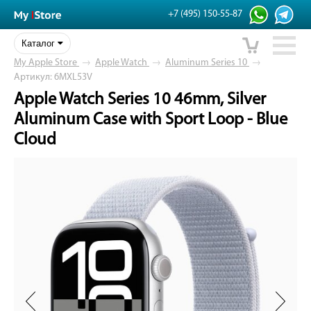
+7 (495) 150-55-87
Каталог
My Apple Store
→
Apple Watch
→
Aluminum Series 10
→
Артикул: 6MXL53V
Apple Watch Series 10 46mm, Silver
Aluminum Case with Sport Loop - Blue
Cloud