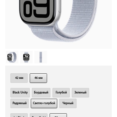
42 мм
46 мм
Black Unity
Бордовый
Голубой
Зеленый
Радужный
Светло-голубой
Черный