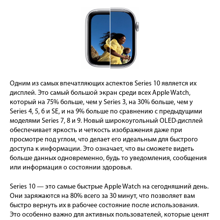
Одним из самых впечатляющих аспектов Series 10 является их
дисплей. Это самый большой экран среди всех Apple Watch,
который на 75% больше, чем у Series 3, на 30% больше, чем у
Series 4, 5, 6 и SE, и на 9% больше по сравнению с предыдущими
моделями Series 7, 8 и 9. Новый широкоугольный OLED-дисплей
обеспечивает яркость и четкость изображения даже при
просмотре под углом, что делает его идеальным для быстрого
доступа к информации. Это означает, что вы сможете видеть
больше данных одновременно, будь то уведомления, сообщения
или информация о состоянии здоровья.
Series 10 — это самые быстрые Apple Watch на сегодняшний день.
Они заряжаются на 80% всего за 30 минут, что позволяет вам
быстро вернуть их в рабочее состояние после использования.
Это особенно важно для активных пользователей, которые ценят