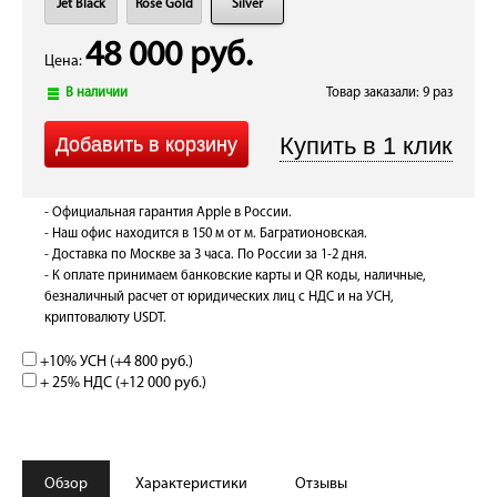
Jet Black
Rose Gold
Silver
48 000 руб.
Цена:
В наличии
Товар заказали: 9 раз
- Официальная гарантия Apple в России.
- Наш офис находится в 150 м от м. Багратионовская.
- Доставка по Москве за 3 часа. По России за 1-2 дня.
- К оплате принимаем банковские карты и QR коды, наличные,
безналичный расчет от юридических лиц с НДС и на УСН,
криптовалюту USDT.
+10% УСН (+
4 800 руб.
)
+ 25% НДС (+
12 000 руб.
)
Обзор
Характеристики
Отзывы