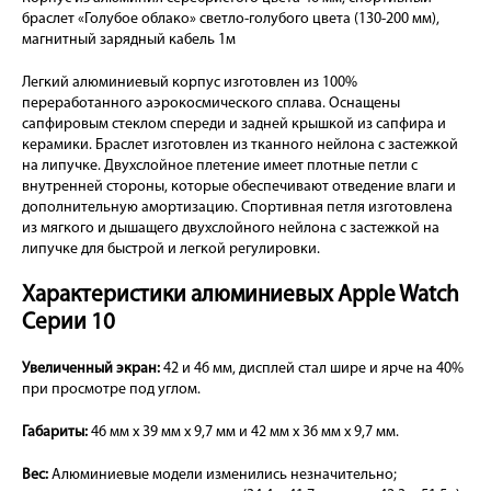
браслет «Голубое облако» светло-голубого цвета (130-200 мм),
магнитный зарядный кабель 1м
Легкий алюминиевый корпус изготовлен из 100%
переработанного аэрокосмического сплава. Оснащены
сапфировым стеклом спереди и задней крышкой из сапфира и
керамики. Браслет изготовлен из тканного нейлона с застежкой
на липучке. Двухслойное плетение имеет плотные петли с
внутренней стороны, которые обеспечивают отведение влаги и
дополнительную амортизацию. Спортивная петля изготовлена
из мягкого и дышащего двухслойного нейлона с застежкой на
липучке для быстрой и легкой регулировки.
Характеристики алюминиевых Apple Watch
Серии 10
Увеличенный экран:
42 и 46 мм, дисплей стал шире и ярче на 40%
при просмотре под углом.
Габариты:
46 мм x 39 мм x 9,7 мм и 42 мм x 36 мм x 9,7 мм.
Вес:
Алюминиевые модели изменились незначительно;