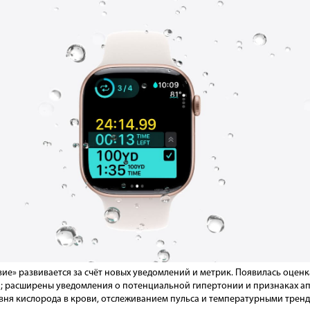
е» развивается за счёт новых уведомлений и метрик. Появилась оценка 
и; расширены уведомления о потенциальной гипертонии и признаках ап
вня кислорода в крови, отслеживанием пульса и температурными трен