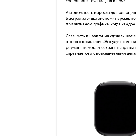
состояния в течение дня и ночи.
Автономность выросла до полноценно
Быстрая зарядка экономит время: не
при активном графике, когда каждо
Связность и навигация сделали шаг вп
второго поколения. Это улучшает с
роуминг помогает сохранять привычн
справляется и с повседневными делам