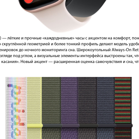
25) — лёгкие и прочные «каждодневные» часы с акцентом на комфорт, п
 скруглённой геометрией и более тонкий профиль делают модель удоб
ренировок до ночного мониторинга сна. Широкоугольный Always-On Ret
взгляде под углом, а визуальные элементы интерфейса выстроены так, ч
 касания». Новый акцент — расширенная оценка самочувствия и сна, чт