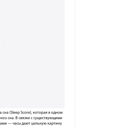
сна (Sleep Score), которая в одном
ноэ сна. В связке с существующими
дами — часы дают цельную картину