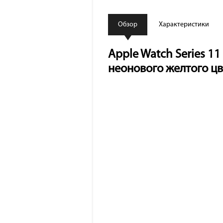
Обзор
Характеристики
Apple Watch Series 1
неонового желтого цв