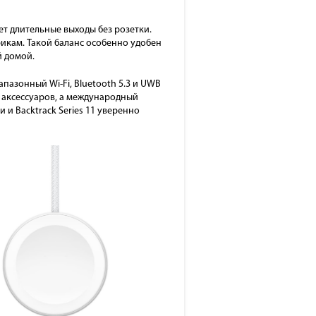
т длительные выходы без розетки.
рикам. Такой баланс особенно удобен
й домой.
апазонный Wi-Fi, Bluetooth 5.3 и UWB
 аксессуаров, а международный
и Backtrack Series 11 уверенно