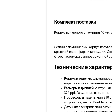
Комплект поставки
Корпус из черного алюминия 46 мм, 
Легкий алюминиевый корпус изготов
крышкой из сапфира и керамики. Сп
фторэластомера с инновационной з
Технические характе
Корпус и отделки:
алюминиевый 
царапинам на алюминиевых в
Размеры и дисплей:
Always-On 
326 ppi. Размерные варианты 
Процессор и память:
чип S10 с
устройстве; жесты Double Tap 
Датчики:
электрический датчик