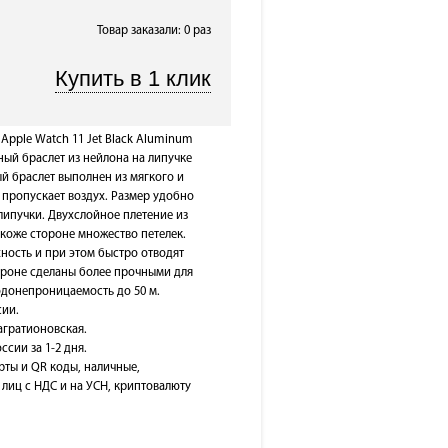
Товар заказали: 0 раз
Apple Watch 11 Jet Black Aluminum
ный браслет из нейлона на липучке
й браслет выполнен из мягкого и
 пропускает воздух. Размер удобно
липучки. Двухслойное плетение из
коже стороне множество петелек.
ость и при этом быстро отводят
тороне сделаны более прочными для
одонепроницаемость до 50 м.
сии.
Багратионовская.
ссии за 1-2 дня.
рты и QR коды, наличные,
лиц с НДС и на УСН, криптовалюту