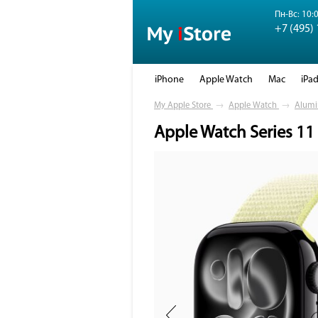
Пн-Вс: 10:0
+7 (495)
iPhone
Apple Watch
Mac
iPa
My Apple Store
→
Apple Watch
→
Alumi
Apple Watch Series 11