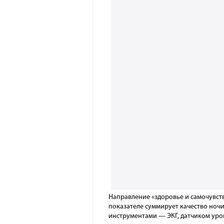
Направление «здоровье и самочувстви
показателе суммирует качество ноч
инструментами — ЭКГ, датчиком уро