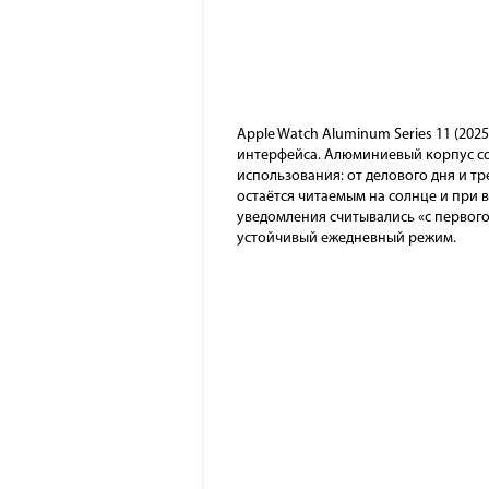
Apple Watch Aluminum Series 11 (20
интерфейса. Алюминиевый корпус со
использования: от делового дня и т
остаётся читаемым на солнце и при 
уведомления считывались «с первого
устойчивый ежедневный режим.