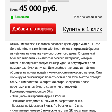
45 000 руб.
Цена:
В наличии
Товар заказали: 0 раз
Алюминиевые часы золотого розового цвета Apple Watch 11 Rose
Gold Aluminum case 46mm with Neon Yellow спортивный браслет
из нейлона на липучке неонового желтого цвета. Спортивный
браслет выполнен из мягкого и лёгкого материала, который
отлично пропускает воздух. Размер удобно регулируется при
помощи застёжки-липучки. Двухслойное плетение из нейлона
образует на прилегающей к коже стороне множество петелек. Они
формируют смягчающую поверхность и при этом быстро отводят
влагу. А микропетли на обратной стороне сделаны более
прочными для надёжного сцепления с липучкой.
Водонепроницаемость до 50 м.
- Официальная гарантия Apple в России.
- Наш офис находится в 150 м от м. Багратионовская.
- Доставка по Москве за 3 часа. По России за 1-2 дня.
- К оплате принимаем банковские карты и QR коды, наличные,