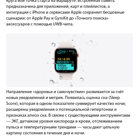
круга или точка старта на маршруте. Встроенная память
предназначена для приложений, карт и плейлистов, а
интеграция с iPhone и сервисами Apple сохраняет бесшовные
сценарии: от Apple Pay и GymKit до «Точного поиска»
аксессуаров с помощью UWB-чипа.
Направление «здоровье и самочувствие» развивается за счёт
новых уведомлений и метрик. Появилась оценка сна (Sleep
Score), которая в одном показателе суммирует качество ночи;
расширены уведомления о потенциальной гипертонии и
признаках апноэ сна. В связке с существующими инструментами
— ЭКГ, датчиком уровня кислорода в крови, отслеживанием
пульса и температурными трендами — часы дают цельную
картину состояния в течение дня и ночи.