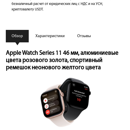
безналичный расчет от юридических лиц с НДС и на УСН,
криптовалюту USDT.
Обзор
Характеристики
Отзывы
Apple Watch Series 11 46 мм, алюминиевые
цвета розового золота, спортивный
ремешок неонового желтого цвета