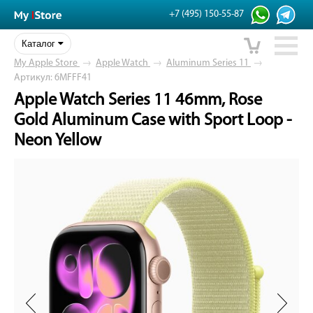
+7 (495) 150-55-87
Каталог
My Apple Store
→
Apple Watch
→
Aluminum Series 11
→
Артикул: 6MFFF41
Apple Watch Series 11 46mm, Rose
Gold Aluminum Case with Sport Loop -
Neon Yellow