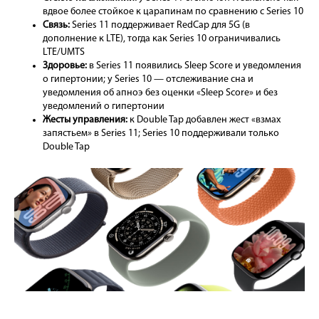
вдвое более стойкое к царапинам по сравнению с Series 10
Связь:
Series 11 поддерживает RedCap для 5G (в
дополнение к LTE), тогда как Series 10 ограничивались
LTE/UMTS
Здоровье:
в Series 11 появились Sleep Score и уведомления
о гипертонии; у Series 10 — отслеживание сна и
уведомления об апноэ без оценки «Sleep Score» и без
уведомлений о гипертонии
Жесты управления:
к Double Tap добавлен жест «взмах
запястьем» в Series 11; Series 10 поддерживали только
Double Tap