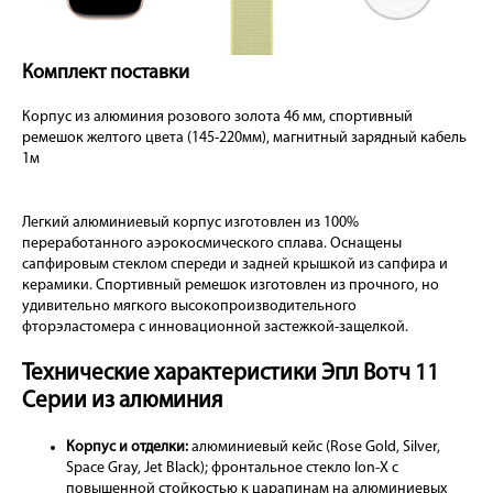
Комплект поставки
Корпус из алюминия розового золота 46 мм, спортивный
ремешок желтого цвета (145-220мм), магнитный зарядный кабель
1м
Легкий алюминиевый корпус изготовлен из 100%
переработанного аэрокосмического сплава. Оснащены
сапфировым стеклом спереди и задней крышкой из сапфира и
керамики. Спортивный ремешок изготовлен из прочного, но
удивительно мягкого высокопроизводительного
фторэластомера с инновационной застежкой-защелкой.
Технические характеристики Эпл Вотч 11
Серии из алюминия
Корпус и отделки:
алюминиевый кейс (Rose Gold, Silver,
Space Gray, Jet Black); фронтальное стекло Ion-X с
повышенной стойкостью к царапинам на алюминиевых