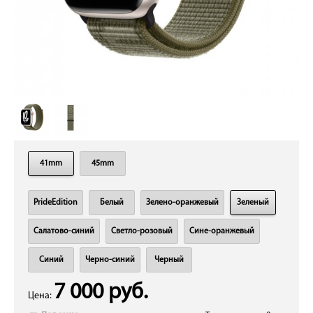
41mm
45mm
PrideEdition
Белый
Зелено-оранжевый
Зеленый
Салатово-синий
Светло-розовый
Сине-оранжевый
Синий
Черно-синий
Черный
7 000 руб.
Цена: