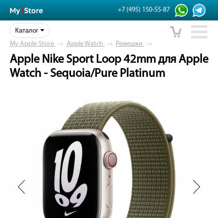
+7 (495) 150-55-87
Каталог
My Apple Store
→
Apple Watch
→
Ремешки
→
Apple Nike Sport Loop 42mm для Apple
Watch - Sequoia/Pure Platinum