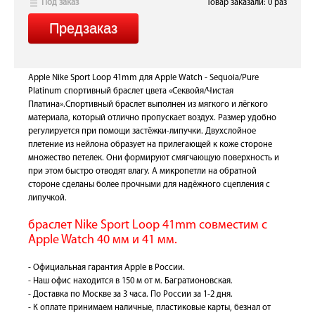
Под заказ
Товар заказали: 0 раз
Apple Nike Sport Loop 41mm для Apple Watch - Sequoia/Pure
Platinum спортивный браслет цвета «Секвойя/Чистая
Платина».Спортивный браслет выполнен из мягкого и лёгкого
материала, который отлично пропускает воздух. Размер удобно
регулируется при помощи застёжки-липучки. Двухслойное
плетение из нейлона образует на прилегающей к коже стороне
множество петелек. Они формируют смягчающую поверхность и
при этом быстро отводят влагу. А микропетли на обратной
стороне сделаны более прочными для надёжного сцепления с
липучкой.
браслет Nike Sport Loop 41mm совместим с
Apple Watch 40 мм и 41 мм.
- Официальная гарантия Apple в России.
- Наш офис находится в 150 м от м. Багратионовская.
- Доставка по Москве за 3 часа. По России за 1-2 дня.
- К оплате принимаем наличные, пластиковые карты, безнал от