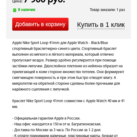
7 900 руб.
Цена:
В наличии
Товар заказали: 1 раз
Apple Nike Sport Loop 41mm для Apple Watch - Black/Blue
спортивный браслетчерно-синего цвета. Спортивный браслет
выполнен из мягкого и лёгкого материала, который отлично
пропускает воздух. Размер удобно регулируется при помощи
застёжки-липучки. Двухслойное плетение из нейлона образует на
прилегающей к коже стороне множество петелек. Они формируют
смягчающую поверхность и при этом быстро отводят влагу. А
микропетли на обратной стороне сделаны более прочными для
надёжного сцепления с липучкой.
браслет Nike Sport Loop 41mm совместим с Apple Watch 40 мм и 41
мм.
- Официальная гарантия Apple в России.
- Наш офис находится в 150 м от м. Багратионовская.
- Доставка по Москве за 3 часа. По России за 1-2 дня.
- К оплате принимаем наличные, пластиковые карты, безнал от