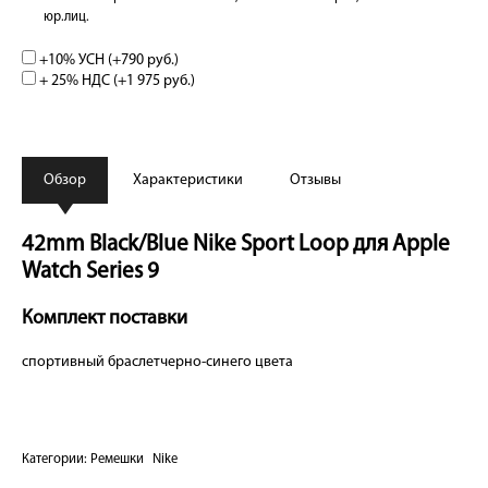
юр.лиц.
+10% УСН (+
790 руб.
)
+ 25% НДС (+
1 975 руб.
)
Обзор
Характеристики
Отзывы
42mm Black/Blue Nike Sport Loop для Apple
Watch Series 9
Комплект поставки
спортивный браслетчерно-синего цвета
Категории:
Ремешки
Nike