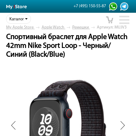
+7 (495) 150-55-87
Каталог
My Apple Store
→
Apple Watch
→
Ремешки
→
Артикул: MUJV3
Спортивный браслет для Apple Watch
42mm Nike Sport Loop - Черный/
Синий (Black/Blue)