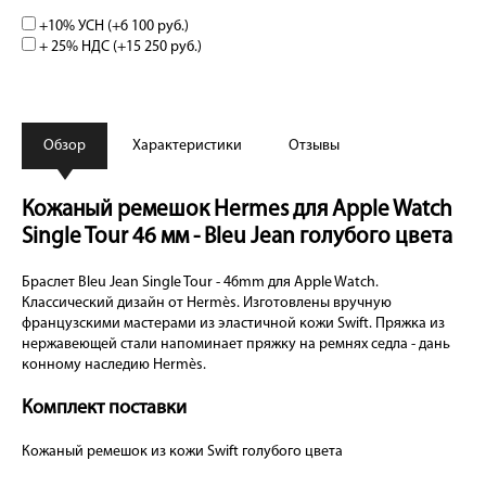
+10% УСН (+
6 100 руб.
)
+ 25% НДС (+
15 250 руб.
)
Обзор
Характеристики
Отзывы
Кожаный ремешок Hermes для Apple Watch
Single Tour 46 мм - Bleu Jean голубого цвета
Браслет Bleu Jean Single Tour - 46mm для Apple Watch.
Классический дизайн от Hermès. Изготовлены вручную
французскими мастерами из эластичной кожи Swift. Пряжка из
нержавеющей стали напоминает пряжку на ремнях седла - дань
конному наследию Hermès.
Комплект поставки
Кожаный ремешок из кожи Swift голубого цвета