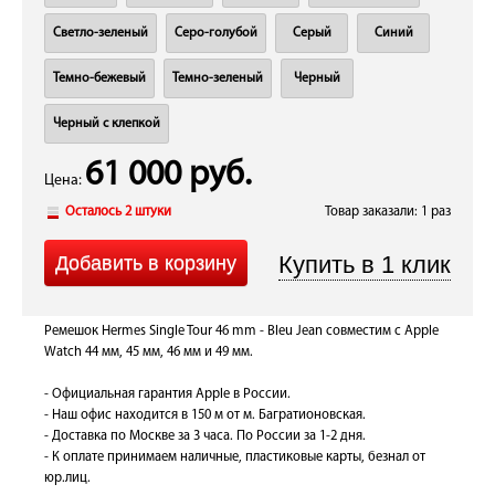
Светло-зеленый
Серо-голубой
Серый
Синий
Темно-бежевый
Темно-зеленый
Черный
Черный с клепкой
61 000 руб.
Цена:
Осталось 2 штуки
Товар заказали: 1 раз
Ремешок Hermes Single Tour 46 mm - Bleu Jean совместим с Apple
Watch 44 мм, 45 мм, 46 мм и 49 мм.
- Официальная гарантия Apple в России.
- Наш офис находится в 150 м от м. Багратионовская.
- Доставка по Москве за 3 часа. По России за 1-2 дня.
- К оплате принимаем наличные, пластиковые карты, безнал от
юр.лиц.