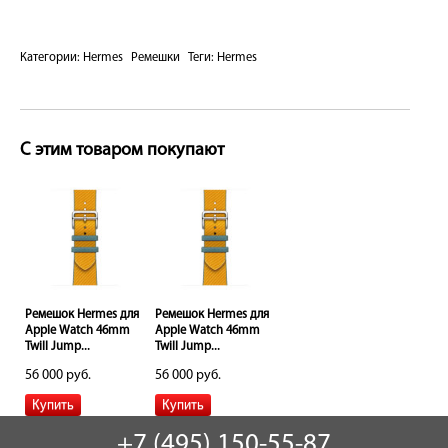
Категории:
Hermes
Ремешки
Теги:
Hermes
С этим товаром покупают
ля
Ремешок Hermes для
Ремешок Hermes для
Apple Watch 46mm
Apple Watch 46mm
Twill Jump...
Twill Jump...
56 000 руб.
56 000 руб.
+7 (495) 150-55-87