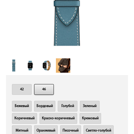
42
46
Бежевый
Бордовый
Голубой
Зеленый
Коричневый
Красно-коричневый
Кремовый
Мятный
Оранжевый
Песочный
Светло-голубой