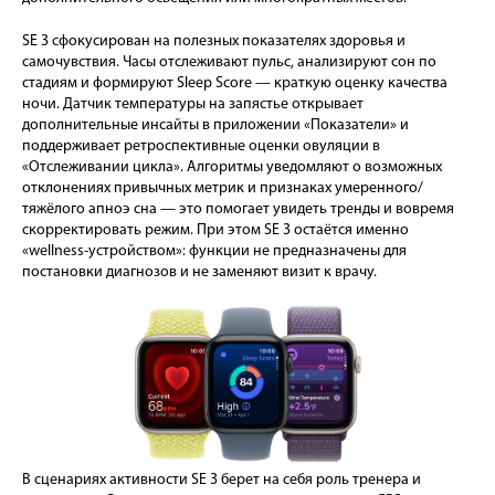
SE 3 сфокусирован на полезных показателях здоровья и
самочувствия. Часы отслеживают пульс, анализируют сон по
стадиям и формируют Sleep Score — краткую оценку качества
ночи. Датчик температуры на запястье открывает
дополнительные инсайты в приложении «Показатели» и
поддерживает ретроспективные оценки овуляции в
«Отслеживании цикла». Алгоритмы уведомляют о возможных
отклонениях привычных метрик и признаках умеренного/
тяжёлого апноэ сна — это помогает увидеть тренды и вовремя
скорректировать режим. При этом SE 3 остаётся именно
«wellness-устройством»: функции не предназначены для
постановки диагнозов и не заменяют визит к врачу.
В сценариях активности SE 3 берет на себя роль тренера и