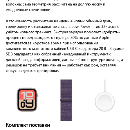
волокна; сама геометрия рассчитана на долгую носку и
ежедневные тренировки.
Автономность рассчитана на «день + ночь»: обычный день,
тренировку и отслеживание сна, а в Low Power — до 32 часов с
учётом ночного трекинга. Быстрая зарядка помогает «добрать»
процент перед выходом: от нуля до 80% по данным Apple
достигается за короткое время при использовании
комплектного магнитного кабеля USB-C и адаптера 20 Вт. В сумме
SE 3 ощущается как собранный «ежедневный инструмент»:
дисплей всегда информативен, данные чётко структурированы, а
ремешок не требует внимания — работает как фон, оставляя
фокус на делах и тренировке.
Комплект поставки