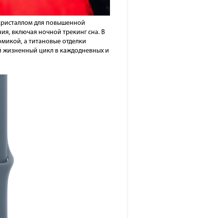
м кристаллом для повышенной
ия, включая ночной трекинг сна. В
микой, а титановые отделки
ий жизненный цикл в каждодневных и