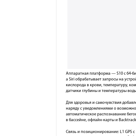
Аппаратная платформа — S10 с 64-би
а Siri обрабатывает запросы на устр
кислорода в крови, температуру, ком
датчики глубины и температуры воды
Для здоровья и самочувствия добавл
наряду с уведомлениями о возможном
автоматическое распознавание бего
в бассейне, офлайн-карты и Backtrack
Связь и позиционирование: L1 GPS с 