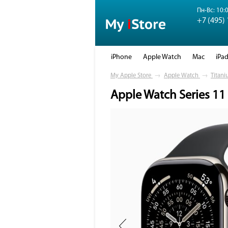
Пн-Вс: 10:0
+7 (495)
iPhone
Apple Watch
Mac
iPa
My Apple Store
→
Apple Watch
→
Titani
Apple Watch Series 11