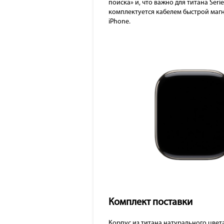
поиска» и, что важно для титана Seri
комплектуется кабелем быстрой магн
iPhone.
Комплект поставки
Корпус из титана натурального цвет