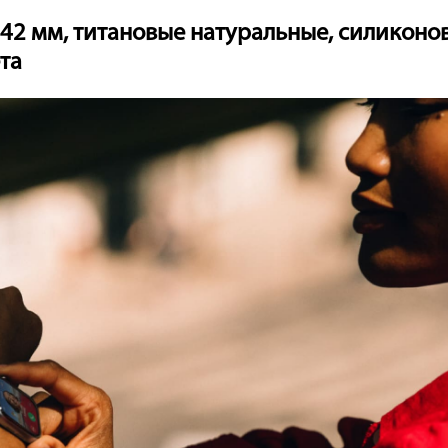
1 42 мм, титановые натуральные, силикон
та