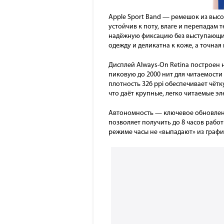
Apple Sport Band — ремешок из высо
устойчив к поту, влаге и перепадам 
надёжную фиксацию без выступающих
одежду и деликатна к коже, а точная
Дисплей Always-On Retina построен 
пиковую до 2000 нит для читаемост
плотность 326 ppi обеспечивает чётк
что даёт крупные, легко читаемые э
Автономность — ключевое обновление
позволяет получить до 8 часов работ
режиме часы не «выпадают» из график