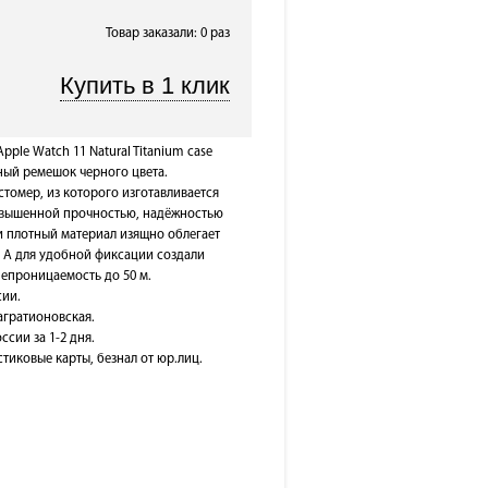
Товар заказали: 0 раз
pple Watch 11 Natural Titanium case
ный ремешок черного цвета.
томер, из которого изготавливается
овышенной прочностью, надёжностью
и плотный материал изящно облегает
. А для удобной фиксации создали
непроницаемость до 50 м.
сии.
Багратионовская.
ссии за 1-2 дня.
тиковые карты, безнал от юр.лиц.