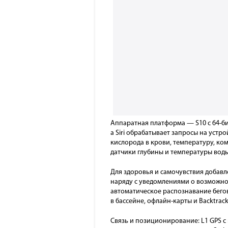
Аппаратная платформа — S10 с 64-би
а Siri обрабатывает запросы на устр
кислорода в крови, температуру, ком
датчики глубины и температуры воды
Для здоровья и самочувствия добавл
наряду с уведомлениями о возможном
автоматическое распознавание бего
в бассейне, офлайн-карты и Backtrack
Связь и позиционирование: L1 GPS с 