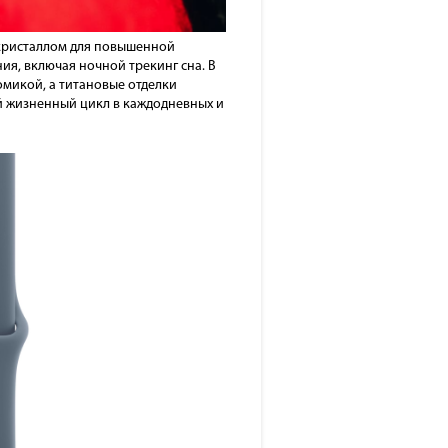
м кристаллом для повышенной
ия, включая ночной трекинг сна. В
микой, а титановые отделки
ий жизненный цикл в каждодневных и