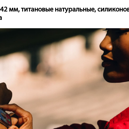
1 42 мм, титановые натуральные, силикон
а