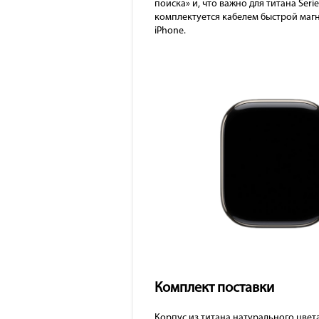
поиска» и, что важно для титана Seri
комплектуется кабелем быстрой магн
iPhone.
Комплект поставки
Корпус из титана натурального цвет