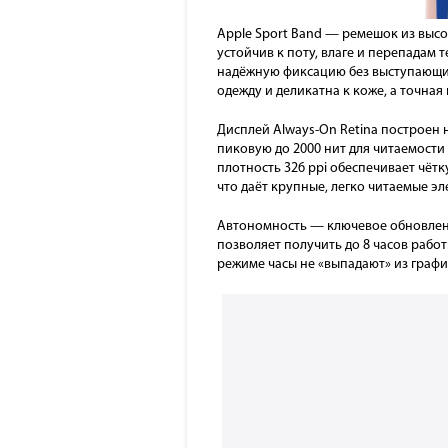
Apple Sport Band — ремешок из высо
устойчив к поту, влаге и перепадам 
надёжную фиксацию без выступающих
одежду и деликатна к коже, а точная
Дисплей Always-On Retina построен 
пиковую до 2000 нит для читаемост
плотность 326 ppi обеспечивает чётк
что даёт крупные, легко читаемые э
Автономность — ключевое обновление
позволяет получить до 8 часов работ
режиме часы не «выпадают» из график