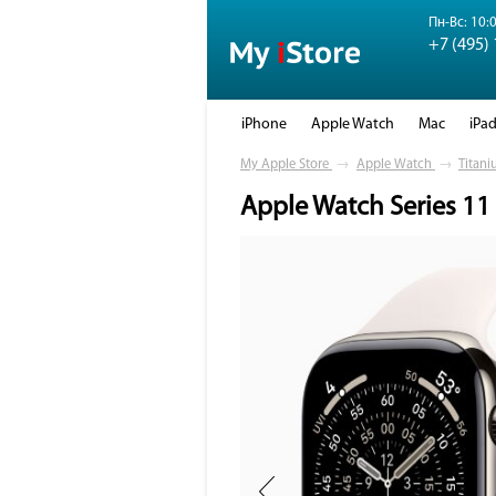
Пн-Вс: 10:0
+7 (495)
iPhone
Apple Watch
Mac
iPa
My Apple Store
→
Apple Watch
→
Titani
Apple Watch Series 11