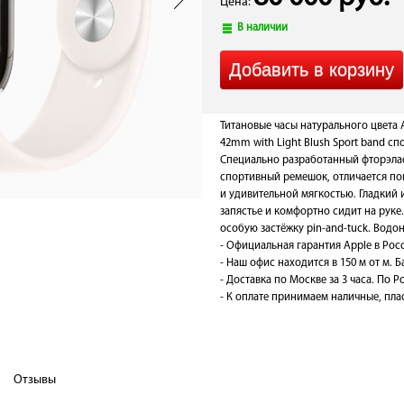
Цена:
В наличии
Титановые часы натурального цвета A
42mm with Light Blush Sport band с
Специально разработанный фторэлас
спортивный ремешок, отличается п
и удивительной мягкостью. Гладкий 
запястье и комфортно сидит на руке
особую застёжку pin-and-tuck. Водо
- Официальная гарантия Apple в Рос
- Наш офис находится в 150 м от м. 
- Доставка по Москве за 3 часа. По Ро
- К оплате принимаем наличные, плас
Отзывы