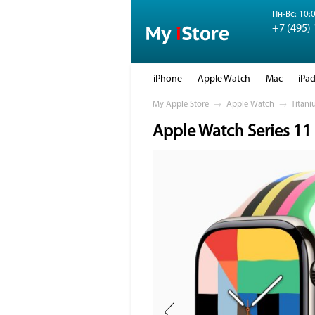
Пн-Вс: 10:0
+7 (495)
iPhone
Apple Watch
Mac
iPa
My Apple Store
→
Apple Watch
→
Titani
Apple Watch Series 11