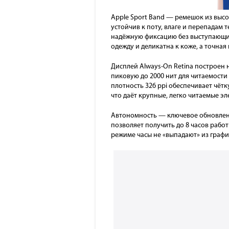
Apple Sport Band — ремешок из высо
устойчив к поту, влаге и перепадам 
надёжную фиксацию без выступающих
одежду и деликатна к коже, а точная
Дисплей Always-On Retina построен 
пиковую до 2000 нит для читаемост
плотность 326 ppi обеспечивает чётк
что даёт крупные, легко читаемые э
Автономность — ключевое обновление
позволяет получить до 8 часов работ
режиме часы не «выпадают» из график