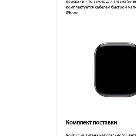
поиска» и, что важно для титана Seri
комплектуется кабелем быстрой магн
iPhone.
Комплект поставки
Корпус из титана натурального цвет