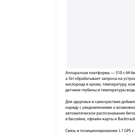
Аппаратная платформа — S10 с 64-би
а Siri обрабатывает запросы на устр
кислорода в крови, температуру, ком
датчики глубины и температуры воды
Для здоровья и самочувствия добавл
наряду с уведомлениями о возможном
автоматическое распознавание бего
в бассейне, офлайн-карты и Backtrack
Связь и позиционирование: L1 GPS с 