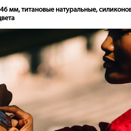
1 46 мм, титановые натуральные, силикон
цвета