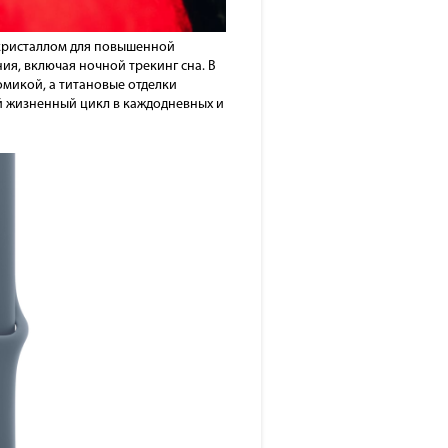
м кристаллом для повышенной
ия, включая ночной трекинг сна. В
микой, а титановые отделки
ий жизненный цикл в каждодневных и