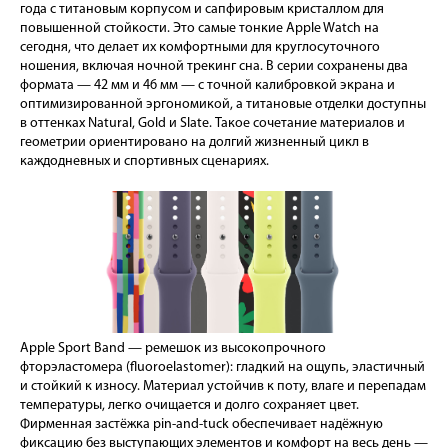
года с титановым корпусом и сапфировым кристаллом для
повышенной стойкости. Это самые тонкие Apple Watch на
сегодня, что делает их комфортными для круглосуточного
ношения, включая ночной трекинг сна. В серии сохранены два
формата — 42 мм и 46 мм — с точной калибровкой экрана и
оптимизированной эргономикой, а титановые отделки доступны
в оттенках Natural, Gold и Slate. Такое сочетание материалов и
геометрии ориентировано на долгий жизненный цикл в
каждодневных и спортивных сценариях.
Apple Sport Band — ремешок из высокопрочного
фторэластомера (fluoroelastomer): гладкий на ощупь, эластичный
и стойкий к износу. Материал устойчив к поту, влаге и перепадам
температуры, легко очищается и долго сохраняет цвет.
Фирменная застёжка pin-and-tuck обеспечивает надёжную
фиксацию без выступающих элементов и комфорт на весь день —