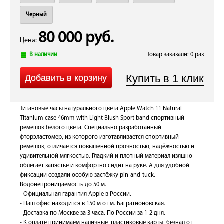
Черный
80 000 руб.
Цена:
В наличии
Товар заказали: 0 раз
Титановые часы натурального цвета Apple Watch 11 Natural
Titanium case 46mm with Light Blush Sport band спортивный
ремешок белого цвета. Специально разработанный
фторэластомер, из которого изготавливается спортивный
ремешок, отличается повышенной прочностью, надёжностью и
удивительной мягкостью. Гладкий и плотный материал изящно
облегает запястье и комфортно сидит на руке. А для удобной
фиксации создали особую застёжку pin-and-tuck.
Водонепроницаемость до 50 м.
- Официальная гарантия Apple в России.
- Наш офис находится в 150 м от м. Багратионовская.
- Доставка по Москве за 3 часа. По России за 1-2 дня.
- К оплате принимаем наличные, пластиковые карты, безнал от