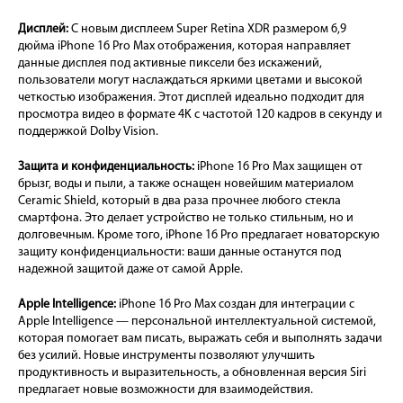
Дисплей:
С новым дисплеем Super Retina XDR размером 6,9
дюйма iPhone 16 Pro Max отображения, которая направляет
данные дисплея под активные пиксели без искажений,
пользователи могут наслаждаться яркими цветами и высокой
четкостью изображения. Этот дисплей идеально подходит для
просмотра видео в формате 4K с частотой 120 кадров в секунду и
поддержкой Dolby Vision.
Защита и конфиденциальность:
iPhone 16 Pro Max защищен от
брызг, воды и пыли, а также оснащен новейшим материалом
Ceramic Shield, который в два раза прочнее любого стекла
смартфона. Это делает устройство не только стильным, но и
долговечным. Кроме того, iPhone 16 Pro предлагает новаторскую
защиту конфиденциальности: ваши данные останутся под
надежной защитой даже от самой Apple.
Apple Intelligence:
iPhone 16 Pro Max создан для интеграции с
Apple Intelligence — персональной интеллектуальной системой,
которая помогает вам писать, выражать себя и выполнять задачи
без усилий. Новые инструменты позволяют улучшить
продуктивность и выразительность, а обновленная версия Siri
предлагает новые возможности для взаимодействия.