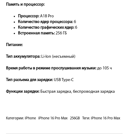
Память и процессор:
Процессор:
A18 Pro
Количество ядер процессора:
6
Количество графических ядер:
6
Встроенная память:
256 ГБ
Питание:
Тип аккумулятора:
Li-Ion (несъемный)
Время работы в режиме прослушивания музыки:
до 105 ч
Тип разъема для зарядки:
USB Type-C
Функции зарядки:
Быстрая зарядка, беспроводная зарядка
Категории:
iPhone
iPhone 16 Pro Max
256GB
Теги:
iPhone 16 Pro Max