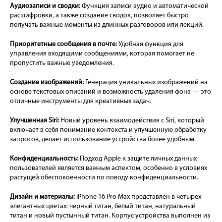
Аудиозаписи и сводки:
Функция записи аудио и автоматической
расшифровки, а также создание сводок, позволяет быстро
получать важные моменты из длинных разговоров или лекций.
Приоритетные сообщения в почте:
Удобная функция для
управления входящими сообщениями, которая помогает не
пропустить важные уведомления.
Создание изображений:
Генерация уникальных изображений на
основе текстовых описаний и возможность удаления фона — это
отличные инструменты для креативных задач.
Улучшенная Siri:
Новый уровень взаимодействия с Siri, который
включает в себя понимание контекста и улучшенную обработку
запросов, делает использование устройства более удобным.
Конфиденциальность:
Подход Apple к защите личных данных
пользователей является важным аспектом, особенно в условиях
растущей обеспокоенности по поводу конфиденциальности.
Дизайн и материалы:
iPhone 16 Pro Max представлен в четырех
элегантных цветах: черный титан, белый титан, натуральный
титан и новый пустынный титан. Корпус устройства выполнен из