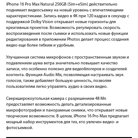
iPhone 16 Pro Max Natural 256GB (Sim+eSim) действительно
поднимает видеосъемку на новый уровень с впечатляющими
характеристиками. Запись видео в 4K при 120 кадрах в секунду с
поддержкой Dolby Vision открывает новые горизонты для
креативных проектов. Возможность регулировать скорость
воспроизведения после съемки и использовать новые функции
редактирования в приложении Photos делает процесс создания
видео еще более гибким и удобным.
Улучшенная система микрофонов с пространственным звуком и
подавлением шума ветра значительно повышает качество
записи, что особенно полезно для видеоблогеров и создателей
контента. Функция Audio Mix, позволяющая настраивать звук
голосов, также добавляет большую ценность, позволяя
пользователям легко управлять аудио в своих видео.
Сверхширокоугольная камера с разрешением 48 Мп
предоставляет возможность делать детализированные
макрофотографии и панорамные снимки, что открывает новые
творческие возможности. В целом, iPhone 16 Pro Max предлагает
мощный набор инструментов для тех, кто увлечен видео- и
фотосъемкой.