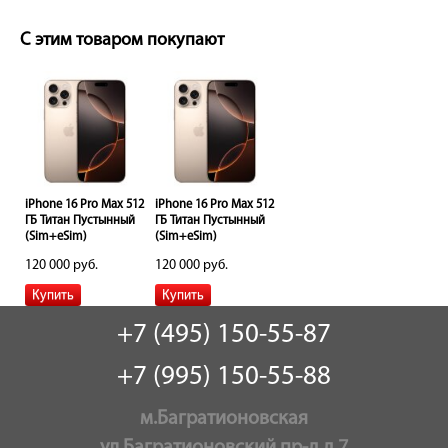
С этим товаром покупают
512
iPhone 16 Pro Max 512
iPhone 16 Pro Max 512
й
ГБ Титан Пустынный
ГБ Титан Пустынный
(Sim+eSim)
(Sim+eSim)
120 000 руб.
120 000 руб.
+7 (495) 150-55-87
+7 (995) 150-55-88
м.Багратионовская
ул.Багратионовский пр-д д.7