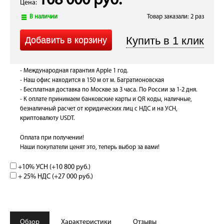
108 000 руб.
Цена:
В наличии
Товар заказали: 2 раз
- Международная гарантия Apple 1 год.
- Наш офис находится в 150 м от м. Багратионовская
- Бесплатная доставка по Москве за 3 часа. По России за 1-2 дня.
- К оплате принимаем банковские карты и QR коды, наличные,
безналичный расчет от юридических лиц с НДС и на УСН,
криптовалюту USDT.
Оплата при получении!
Наши покупатели ценят это, теперь выбор за вами!
+10% УСН (+
10 800 руб.
)
+ 25% НДС (+
27 000 руб.
)
Обзор
Характеристики
Отзывы