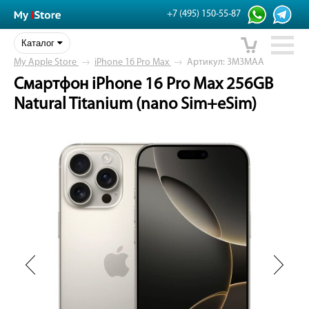
+7 (495) 150-55-87
Каталог
My Apple Store
→
iPhone 16 Pro Max
→
Артикул: 3M3MAA
Смартфон iPhone 16 Pro Max 256GB
Natural Titanium (nano Sim+eSim)