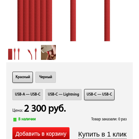
Красный
Черный
USB-A — USB-C
USB-C — Lightning
USB-C — USB-C
2 300 руб.
Цена:
В наличии
Товар заказали: 0 раз