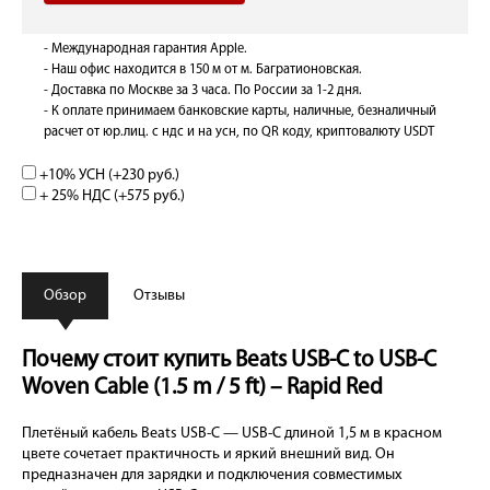
- Международная гарантия Apple.
- Наш офис находится в 150 м от м. Багратионовская.
- Доставка по Москве за 3 часа. По России за 1-2 дня.
- К оплате принимаем банковские карты, наличные, безналичный
расчет от юр.лиц. с ндс и на усн, по QR коду, криптовалюту USDT
+10% УСН (+
230 руб.
)
+ 25% НДС (+
575 руб.
)
Обзор
Отзывы
Почему стоит купить Beats USB-C to USB-C
Woven Cable (1.5 m / 5 ft) – Rapid Red
Плетёный кабель Beats USB-C — USB-C длиной 1,5 м в красном
цвете сочетает практичность и яркий внешний вид. Он
предназначен для зарядки и подключения совместимых