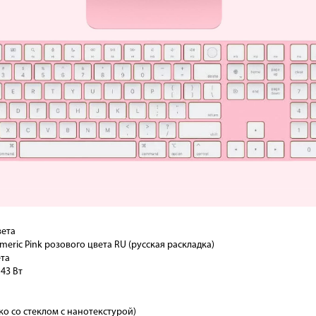
вета
meric Pink розового цвета RU (русская раскладка)
ета
43 Вт
ко со стеклом с нанотекстурой)