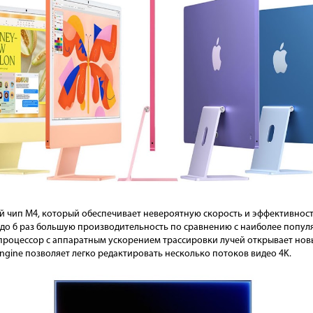
й чип M4, который обеспечивает невероятную скорость и эффективност
 до 6 раз большую производительность по сравнению с наиболее популя
роцессор с аппаратным ускорением трассировки лучей открывает новы
ngine позволяет легко редактировать несколько потоков видео 4K.