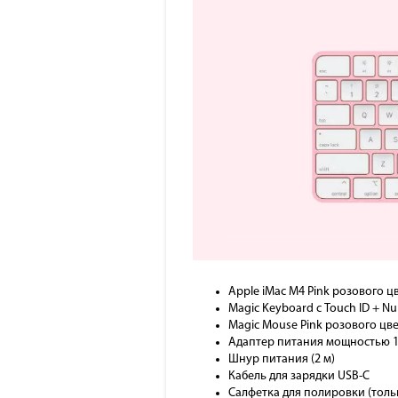
Apple iMac M4 Pink розового ц
Magic Keyboard с Touch ID + Nu
Magic Mouse Pink розового цв
Адаптер питания мощностью 1
Шнур питания (2 м)
Кабель для зарядки USB-C
Салфетка для полировки (толь