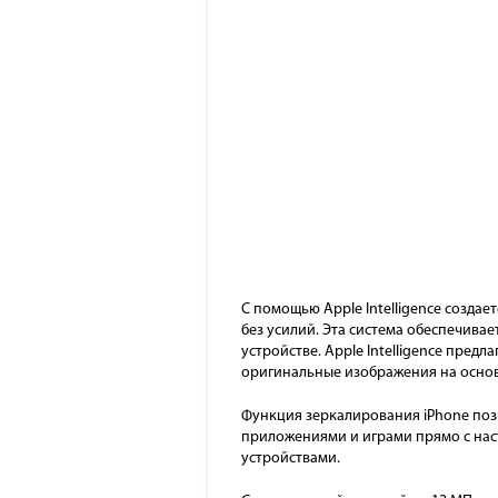
С помощью Apple Intelligence созда
без усилий. Эта система обеспечив
устройстве. Apple Intelligence пред
оригинальные изображения на основ
Функция зеркалирования iPhone поз
приложениями и играми прямо с наст
устройствами.