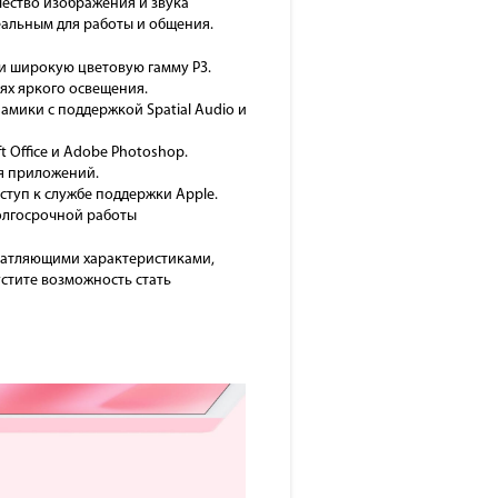
чество изображения и звука
еальным для работы и общения.
 и широкую цветовую гамму P3.
ях яркого освещения.
амики с поддержкой Spatial Audio и
 Office и Adobe Photoshop.
я приложений.
оступ к службе поддержки Apple.
олгосрочной работы
ечатляющими характеристиками,
стите возможность стать