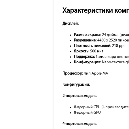
Характеристики ком
Дисплей:
Размер экрана
: 24 дюйма (реа
Разрешение:
4480 x 2520 пиксе
Плотность пикселей:
218 ppi
Яркость:
500 нит
Поддержка:
1 миллиард цветов, 
Конфигурация:
Nano-texture g
Процессор:
Чип Apple M4
Конфигурации:
2-портовая модель:
8-ядерный CPU (4 производите
8-ядерный GPU
4-портовая модель: