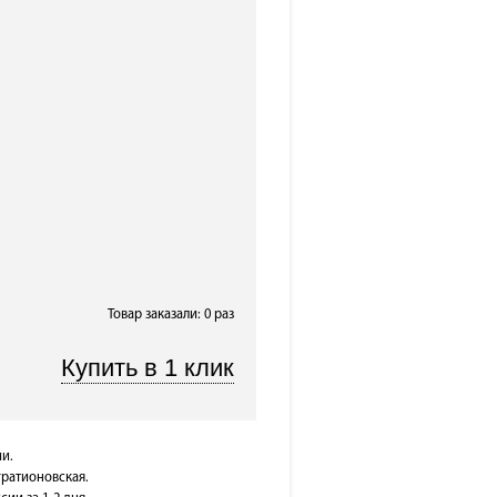
Товар заказали: 0 раз
и.
гратионовская.