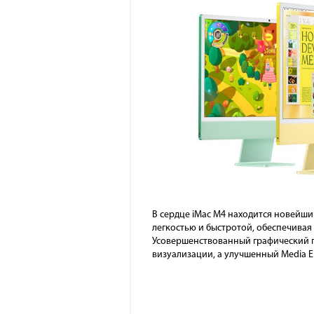
В сердце iMac M4 находится новейши
легкостью и быстротой, обеспечивая
Усовершенствованный графический п
визуализации, а улучшенный Media E