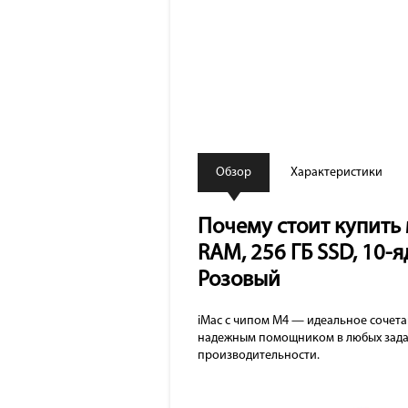
Обзор
Характеристики
Почему стоит купить м
RAM, 256 ГБ SSD, 10-я
Розовый
iMac с чипом M4 — идеальное сочета
надежным помощником в любых задач
производительности.