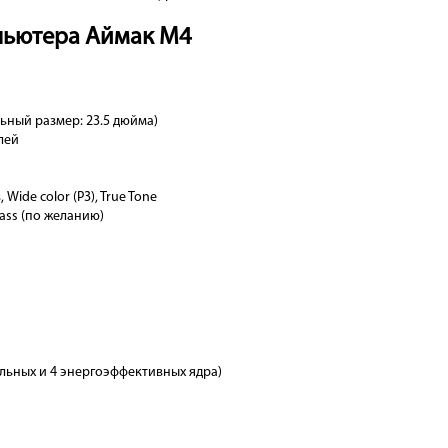
пьютера Аймак М4
льный размер: 23.5 дюйма)
лей
Wide color (P3), True Tone
lass (по желанию)
льных и 4 энергоэффективных ядра)