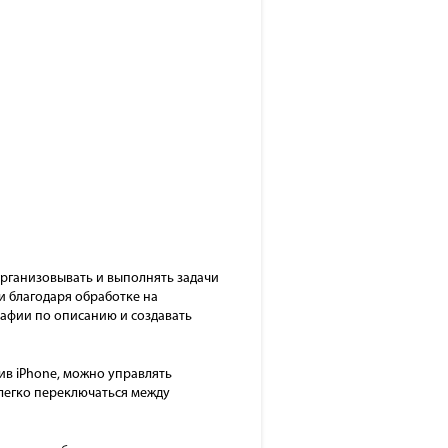
 организовывать и выполнять задачи
и благодаря обработке на
графии по описанию и создавать
ив iPhone, можно управлять
 легко переключаться между