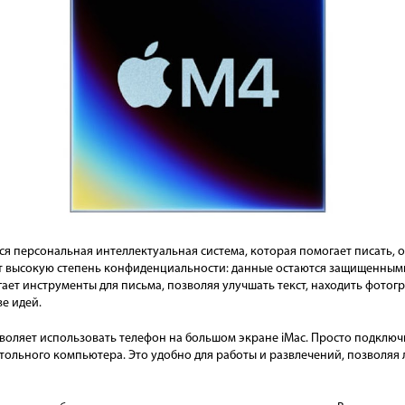
ется персональная интеллектуальная система, которая помогает писать,
ает высокую степень конфиденциальности: данные остаются защищенным
лагает инструменты для письма, позволяя улучшать текст, находить фото
е идей.
воляет использовать телефон на большом экране iMac. Просто подключ
ольного компьютера. Это удобно для работы и развлечений, позволяя