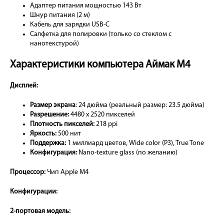
Адаптер питания мощностью 143 Вт
Шнур питания (2 м)
Кабель для зарядки USB-C
Салфетка для полировки (только со стеклом с
нанотекстурой)
Характеристики компьютера Аймак М4
Дисплей:
Размер экрана
: 24 дюйма (реальный размер: 23.5 дюйма)
Разрешение:
4480 x 2520 пикселей
Плотность пикселей:
218 ppi
Яркость:
500 нит
Поддержка:
1 миллиард цветов, Wide color (P3), True Tone
Конфигурация:
Nano-texture glass (по желанию)
Процессор:
Чип Apple M4
Конфигурации:
2-портовая модель: