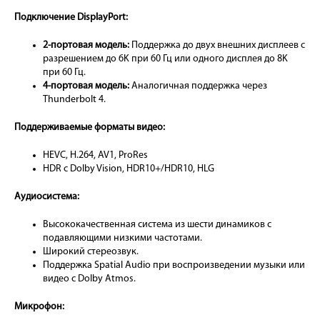
Подключение DisplayPort:
2-портовая модель:
Поддержка до двух внешних дисплеев с
разрешением до 6K при 60 Гц или одного дисплея до 8K
при 60 Гц.
4-портовая модель:
Аналогичная поддержка через
Thunderbolt 4.
Поддерживаемые форматы видео:
HEVC, H.264, AV1, ProRes
HDR с Dolby Vision, HDR10+/HDR10, HLG
Аудиосистема:
Высококачественная система из шести динамиков с
подавляющими низкими частотами.
Широкий стереозвук.
Поддержка Spatial Audio при воспроизведении музыки или
видео с Dolby Atmos.
Микрофон: