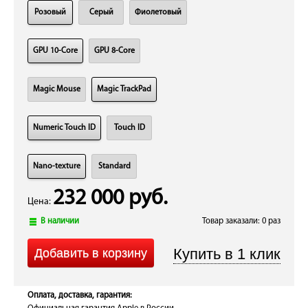
Розовый
Серый
Фиолетовый
GPU 10-Core
GPU 8-Core
Magic Mouse
Magic TrackPad
Numeric Touch ID
Touch ID
Nano-texture
Standard
232 000 руб.
Цена:
В наличии
Товар заказали: 0 раз
Оплата, доставка, гарантия: