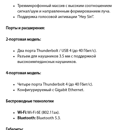
Трехмикрофонный массив с высоким соотношением
сигнал/шум и направленным формированием луча.
Поддержка голосовой активации "Hey Siri".
Порты и расширения:
2-портовая модель:
Два порта Thunderbolt / USB 4 (до 40 Гбит/с).
Разъем для наушников 3.5 мм с поддержкой
высокоимпедансных наушников.
4-портовая модель:
Четыре порта Thunderbolt 4 (до 40 Гбит/с).
Конфигурируемый с Gigabit Ethernet.
Беспроводные технологии
Wi-Fi:
Wi-Fi 6E (802.11ax).
Bluetooth:
Bluetooth 5.3.
Габариты: