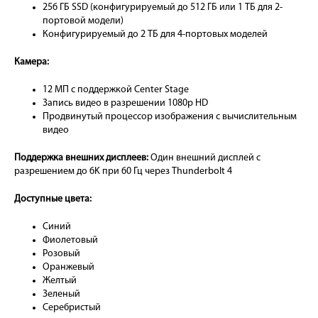
256 ГБ SSD (конфигурируемый до 512 ГБ или 1 ТБ для 2-
портовой модели)
Конфигурируемый до 2 ТБ для 4-портовых моделей
Камера:
12 МП с поддержкой Center Stage
Запись видео в разрешении 1080p HD
Продвинутый процессор изображения с вычислительным
видео
Поддержка внешних дисплеев:
Один внешний дисплей с
разрешением до 6K при 60 Гц через Thunderbolt 4
Доступные цвета:
Синий
Фиолетовый
Розовый
Оранжевый
Желтый
Зеленый
Серебристый