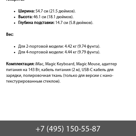
Ширина:
54.7 см (21.5 дюймов).
Высота:
46.1 см (18.1 дюймов).
Глубина подставки:
14.7 см (5.8 дюймов).
Вес:
Для 2-портовой модели: 4.42 кг (9.74 фунта).
Для 4-портовой модели: 4.44 кг (9.79 фунта).
Комплектация:
iMac, Magic Keyboard, Magic Mouse, адаптер
питания на 143 Вт, кабель питания (2 м), USB-C кабель для
зарядки, полировочная ткань (только для версии с нано-
текстурированным стеклом).
+7 (495) 150-55-87