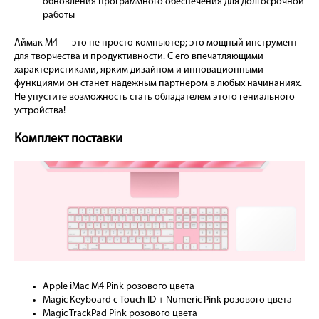
обновления программного обеспечения для долгосрочной
работы
Аймак М4 — это не просто компьютер; это мощный инструмент
для творчества и продуктивности. С его впечатляющими
характеристиками, ярким дизайном и инновационными
функциями он станет надежным партнером в любых начинаниях.
Не упустите возможность стать обладателем этого гениального
устройства!
Комплект поставки
Apple iMac M4 Pink розового цвета
Magic Keyboard с Touch ID + Numeric Pink розового цвета
Magic TrackPad Pink розового цвета