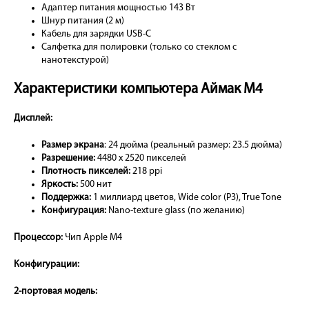
Адаптер питания мощностью 143 Вт
Шнур питания (2 м)
Кабель для зарядки USB-C
Салфетка для полировки (только со стеклом с
нанотекстурой)
Характеристики компьютера Аймак М4
Дисплей:
Размер экрана
: 24 дюйма (реальный размер: 23.5 дюйма)
Разрешение:
4480 x 2520 пикселей
Плотность пикселей:
218 ppi
Яркость:
500 нит
Поддержка:
1 миллиард цветов, Wide color (P3), True Tone
Конфигурация:
Nano-texture glass (по желанию)
Процессор:
Чип Apple M4
Конфигурации:
2-портовая модель: