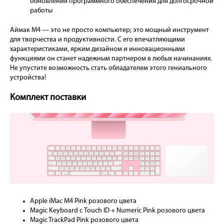
обновления программного обеспечения для долгосрочной
работы
Аймак М4 — это не просто компьютер; это мощный инструмент
для творчества и продуктивности. С его впечатляющими
характеристиками, ярким дизайном и инновационными
функциями он станет надежным партнером в любых начинаниях.
Не упустите возможность стать обладателем этого гениального
устройства!
Комплект поставки
Apple iMac M4 Pink розового цвета
Magic Keyboard с Touch ID + Numeric Pink розового цвета
Magic TrackPad Pink розового цвета