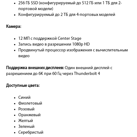
256 ГБ SSD (конфигурируемый до 512 ГБ или 1 ТБ для 2-
портовой модели)
Конфигурируемый до 2 ТБ для 4-портовых моделей
Камера:
12 МП с поддержкой Center Stage
Запись видео в разрешении 1080p HD
Продвинутый процессор изображения с вычислительным
видео
Поддержка внешних дисплеев:
Один внешний дисплей с
разрешением до 6K при 60 Гц через Thunderbolt 4
Доступные цвета:
Синий
Фиолетовый
Розовый
Оранжевый
Желтый
Зеленый
Серебристый