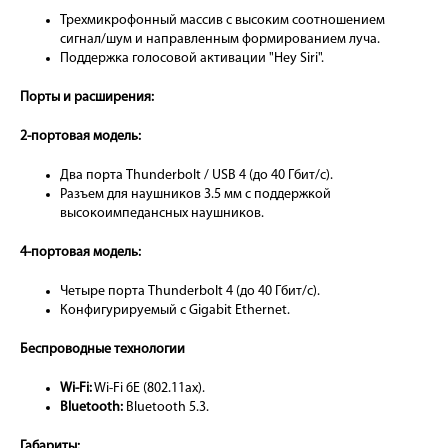
Трехмикрофонный массив с высоким соотношением
сигнал/шум и направленным формированием луча.
Поддержка голосовой активации "Hey Siri".
Порты и расширения:
2-портовая модель:
Два порта Thunderbolt / USB 4 (до 40 Гбит/с).
Разъем для наушников 3.5 мм с поддержкой
высокоимпедансных наушников.
4-портовая модель:
Четыре порта Thunderbolt 4 (до 40 Гбит/с).
Конфигурируемый с Gigabit Ethernet.
Беспроводные технологии
Wi-Fi:
Wi-Fi 6E (802.11ax).
Bluetooth:
Bluetooth 5.3.
Габариты: