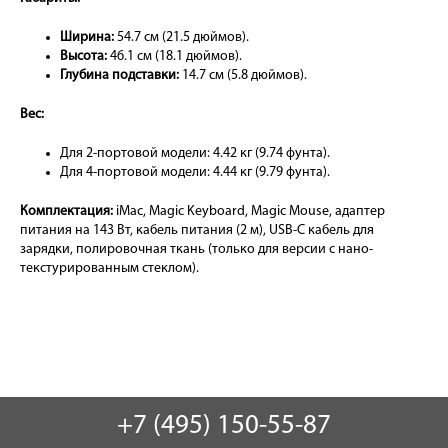
Ширина:
54.7 см (21.5 дюймов).
Высота:
46.1 см (18.1 дюймов).
Глубина подставки:
14.7 см (5.8 дюймов).
Вес:
Для 2-портовой модели: 4.42 кг (9.74 фунта).
Для 4-портовой модели: 4.44 кг (9.79 фунта).
Комплектация:
iMac, Magic Keyboard, Magic Mouse, адаптер
питания на 143 Вт, кабель питания (2 м), USB-C кабель для
зарядки, полировочная ткань (только для версии с нано-
текстурированным стеклом).
+7 (495) 150-55-87