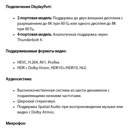
Подключение DisplayPort:
2-портовая модель:
Поддержка до двух внешних дисплеев с
разрешением до 6K при 60 Гц или одного дисплея до 8K
при 60 Гц.
4-портовая модель:
Аналогичная поддержка через
Thunderbolt 4.
Поддерживаемые форматы видео:
HEVC, H.264, AV1, ProRes
HDR с Dolby Vision, HDR10+/HDR10, HLG
Аудиосистема:
Высококачественная система из шести динамиков с
подавляющими низкими частотами.
Широкий стереозвук.
Поддержка Spatial Audio при воспроизведении музыки или
видео с Dolby Atmos.
Микрофон: