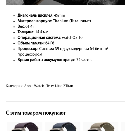
Диагональ дисплея:
49mm
Материал корпуса:
Titanium (Титановые)
Вес:
61.4 г.
Толщина:
14.4 мм
Операционная система:
watchOS 10
Объем памяти:
64 Гб
Процессор:
Система S9 с двухъядерным 64-битный
процессором
Время работы аккумулятора:
до 72 часов
Категории:
Apple Watch
Теги:
Ultra 2 Titan
С этим товаром покупают