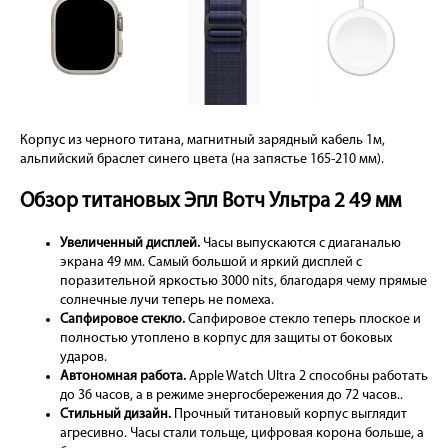
Корпус из черного титана, магнитный зарядный кабель 1м,
альпийский браслет синего цвета (на запястье 165-210 мм).
Обзор титановых Эпл Вотч Ультра 2 49 мм
Увеличенный дисплей.
Часы выпускаются с диаганалью
экрана 49 мм. Самый большой и яркий дисплей с
поразительной яркостью 3000 nits, благодаря чему прямые
солнечные лучи теперь не помеха.
Сапфировое стекло.
Сапфировое стекло теперь плоское и
полностью утоплено в корпус для защиты от боковых
ударов.
Автономная работа.
Apple Watch Ultra 2 способны работать
до 36 часов, а в режиме энергосбережения до 72 часов..
Стильный дизайн.
Прочный титановый корпус выглядит
агресивно. Часы стали тольще, цифровая корона больше, а