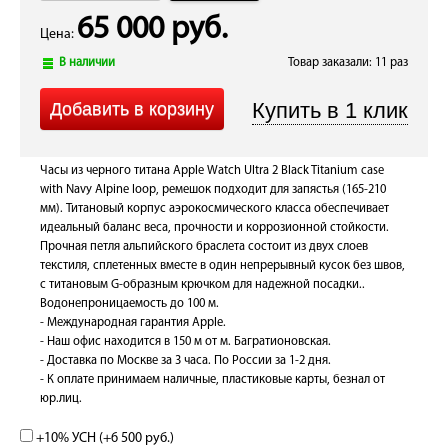
65 000 руб.
Цена:
В наличии
Товар заказали: 11 раз
Часы из черного титана Apple Watch Ultra 2 Black Titanium case
with Navy Alpine loop, ремешок подходит для запястья (165-210
мм). Титановый корпус аэрокосмического класса обеспечивает
идеальный баланс веса, прочности и коррозионной стойкости.
Прочная петля альпийского браслета состоит из двух слоев
текстиля, сплетенных вместе в один непрерывный кусок без швов,
с титановым G-образным крючком для надежной посадки..
Водонепроницаемость до 100 м.
- Международная гарантия Apple.
- Наш офис находится в 150 м от м. Багратионовская.
- Доставка по Москве за 3 часа. По России за 1-2 дня.
- К оплате принимаем наличные, пластиковые карты, безнал от
юр.лиц.
+10% УСН (+
6 500 руб.
)