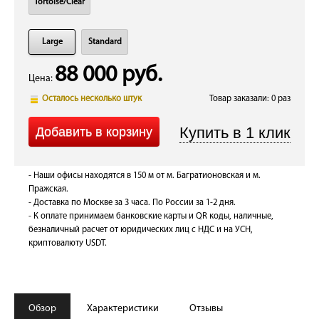
Tortoise/Clear
Large
Standard
88 000 руб.
Цена:
Осталось несколько штук
Товар заказали: 0 раз
- Наши офисы находятся в 150 м от м. Багратионовская и м.
Пражская.
- Доставка по Москве за 3 часа. По России за 1-2 дня.
- К оплате принимаем банковские карты и QR коды, наличные,
безналичный расчет от юридических лиц с НДС и на УСН,
криптовалюту USDT.
Обзор
Характеристики
Отзывы