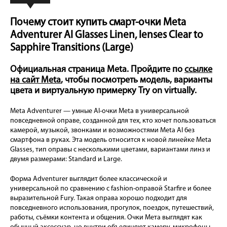
Почему стоит купить смарт-очки Meta
Adventurer AI Glasses Linen, lenses Clear to
Sapphire Transitions (Large)
Официальная страница Meta. Пройдите по
ссылке
на сайт Meta
, чтобы посмотреть модель, варианты
цвета и виртуальную примерку Try on virtually.
Meta Adventurer — умные AI-очки Meta в универсальной
повседневной оправе, созданной для тех, кто хочет пользоваться
камерой, музыкой, звонками и возможностями Meta AI без
смартфона в руках. Эта модель относится к новой линейке Meta
Glasses, тип оправы с несколькими цветами, вариантами линз и
двумя размерами: Standard и Large.
Форма Adventurer выглядит более классической и
универсальной по сравнению с fashion-оправой Starfire и более
выразительной Fury. Такая оправа хорошо подходит для
повседневного использования, прогулок, поездок, путешествий,
работы, съёмки контента и общения. Очки Мета выглядят как