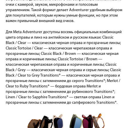
очки с камерой, звуком, микрофонами и голосовым
управлением. Такой формат делает Adventurer удобным выбором
для покупателей, которым нужны умные функции, но при этом
важен привычный внешний вид очков.
Для Meta Adventurer доступны восемь официальных комбинаций
цвета оправы и линз на английском и русском языках: Classic
Black / Clear — классическая черная оправа и прозрачные линзы;
Classic Tortoise / Clear — классическая черепаховая оправа и
прозрачные линзы; Classic Black / Brown — классическая черная
оправа и коричневые линзы; Classic Tortoise / Brown —
классическая черепаховая оправа и коричневые линзы; Classic
Black / Grey — классическая черная оправа и серые линзы; Classic
Black / Clear to Grey Transitions® — классическая черная оправа и
прозрачные линзы с затемнением до серого Transitions®; Merlot /
Clear to Ruby Transitions® — бордовая оправа Merlot и
прозрачные линзы с затемнением до рубинового Transitions®;
Linen / Clear to Sapphire Transitions® — светлая оправа Linen и
прозрачные линзы с затемнением до сапфирового Transitions®.