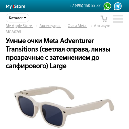
+7 (495) 150-55-87
Каталог
My Apple Store
→
Аксессуары
→
Очки Meta
→
Артикул:
MGA026L
Умные очки Meta Adventurer
Transitions (светлая оправа, линзы
прозрачные с затемнением до
сапфирового) Large