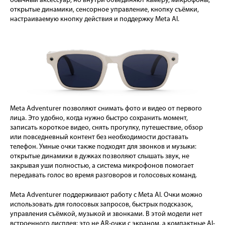
обычный аксессуар, но внутри объединяют камеру, микрофоны,
открытые динамики, сенсорное управление, кнопку съёмки,
настраиваемую кнопку действия и поддержку Meta AI.
Meta Adventurer позволяют снимать фото и видео от первого
лица. Это удобно, когда нужно быстро сохранить момент,
записать короткое видео, снять прогулку, путешествие, обзор
или повседневный контент без необходимости доставать
телефон. Умные очки также подходят для звонков и музыки:
открытые динамики в дужках позволяют слышать звук, не
закрывая уши полностью, а система микрофонов помогает
передавать голос во время разговоров и голосовых команд.
Meta Adventurer поддерживают работу с Meta AI. Очки можно
использовать для голосовых запросов, быстрых подсказок,
управления съёмкой, музыкой и звонками. В этой модели нет
встроенного дисплея: это не AR-очки с экраном, а компактные AI-