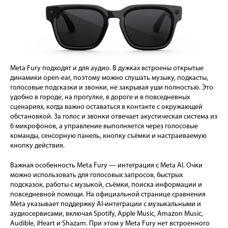
Meta Fury подходят и для аудио. В дужках встроены открытые
динамики open-ear, поэтому можно слушать музыку, подкасты,
голосовые подсказки и звонки, не закрывая уши полностью. Это
удобно в городе, на прогулке, в дороге и в повседневных
сценариях, когда важно оставаться в контакте с окружающей
обстановкой. За голос и звонки отвечает акустическая система из
6 микрофонов, а управление выполняется через голосовые
команды, сенсорную панель, кнопку съёмки и настраиваемую
кнопку действия.
Важная особенность Meta Fury — интеграция с Meta AI. Очки
можно использовать для голосовых запросов, быстрых
подсказок, работы с музыкой, съёмки, поиска информации и
повседневной помощи. На официальной странице сравнения
Meta указывает поддержку AI-интеграции с музыкальными и
аудиосервисами, включая Spotify, Apple Music, Amazon Music,
Audible, iHeart и Shazam. При этом у Meta Fury нет встроенного