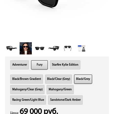
Adventurer
Fury
Starfire Kylie Edition
Black/Brown Gradient
Black/Clear (Grey)
Black/Grey
Mahogany/Clear (Grey)
Mahogany/Green
Racing Green/Light Blue
Sandstone/Dark Amber
69 000 руб.
Цена: