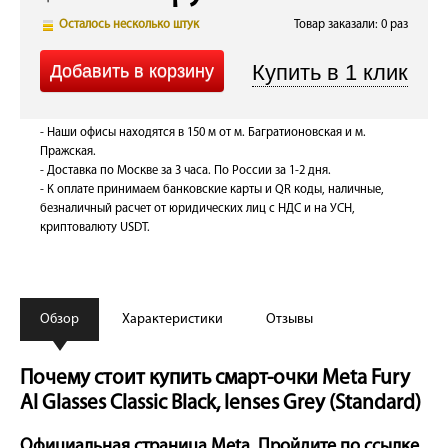
Осталось несколько штук
Товар заказали: 0 раз
- Наши офисы находятся в 150 м от м. Багратионовская и м.
Пражская.
- Доставка по Москве за 3 часа. По России за 1-2 дня.
- К оплате принимаем банковские карты и QR коды, наличные,
безналичный расчет от юридических лиц с НДС и на УСН,
криптовалюту USDT.
Обзор
Характеристики
Отзывы
Почему стоит купить смарт-очки Meta Fury
AI Glasses Classic Black, lenses Grey (Standard)
Официальная страница Meta. Пройдите по
ссылке