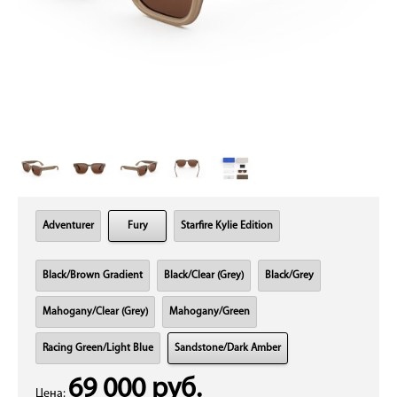
Adventurer
Fury
Starfire Kylie Edition
Black/Brown Gradient
Black/Clear (Grey)
Black/Grey
Mahogany/Clear (Grey)
Mahogany/Green
Racing Green/Light Blue
Sandstone/Dark Amber
69 000 руб.
Цена: