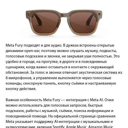
Meta Fury подходят и для аудио. В дужках встроены открытые
динамики open-ear, поэтому можно слушать музыку, подкасты,
голосовые подсказки и звонки, не закрывая уши полностью. Это
удобно в городе, на прогулке, в дороге и в повседневных
сценариях, когда важно оставаться в контакте с окружающей
обстановкой. За голос и звонки отвечает акустическая система из
6 микрофонов, а управление выполняется через голосовые
команды, сенсорную панель, кнопку съёмки и настраиваемую
кнопку действия.
Важная особенность Meta Fury — интеграция с Meta AI. Очки
можно использовать для голосовых запросов, быстрых
подсказок, работы с музыкой, съёмки, поиска информации и
повседневной помощи. На официальной странице сравнения
Meta указывает поддержку AI-интеграции с музыкальными и
аудиосервисами, включая Spotify, Apple Music, Amazon Music,