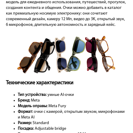
модель для ежедневного использования, путешествий, прогулок,
создания контента и общения. Очки можно добавить в каталог
как премиальную носимую электронику: они сочетают
современный дизайн, камеру 12 Мп, видео до 3K, открытый звук,
6 микрофонов, длительную автономность и зарядный кейс.
Технические характеристики
Тип устройства:
умные AI-очки
Бренд:
Meta
Модель оправы:
Meta Fury
Формат:
очки с камерой, открытым звуком, микрофонами
и Meta AI
Размер:
Standard
Посадка:
Adjustable bridge