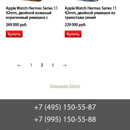
Apple Watch Hermes Series 11
Apple Watch Hermes Series 11
42mm, двойной кожаный
42mm, двойной ремешок из
коричневый ремешок с
трикотажa синий
пряжкой
269 000 руб.
229 000 руб.
←
1
2
3
→
Описание 42mm
+7 (495) 150-55-87
+7 (995) 150-55-88