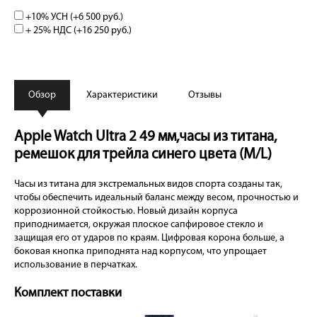
+10% УСН (+
6 500 руб.
)
+ 25% НДС (+
16 250 руб.
)
Обзор
Характеристики
Отзывы
Apple Watch Ultra 2 49 мм,часы из титана,
ремешок для трейла синего цвета (M/L)
Часы из титана для экстремальных видов спорта созданы так,
чтобы обеспечить идеальный баланс между весом, прочностью и
коррозионной стойкостью. Новый дизайн корпуса
приподнимается, окружая плоское сапфировое стекло и
защищая его от ударов по краям. Цифровая корона больше, а
боковая кнопка приподнята над корпусом, что упрощает
использование в перчатках.
Комплект поставки