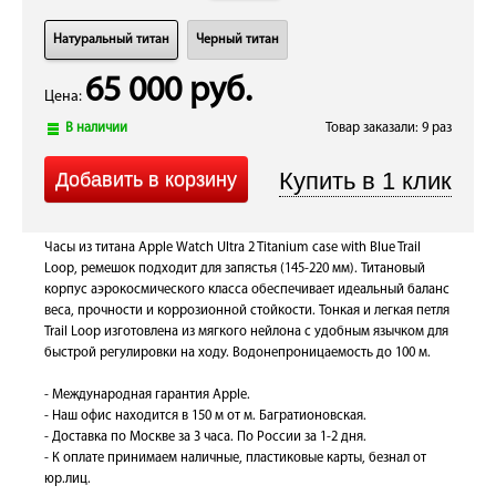
Натуральный титан
Черный титан
65 000 руб.
Цена:
В наличии
Товар заказали: 9 раз
Часы из титана Apple Watch Ultra 2 Titanium case with Blue Trail
Loop, ремешок подходит для запястья (145-220 мм). Титановый
корпус аэрокосмического класса обеспечивает идеальный баланс
веса, прочности и коррозионной стойкости. Тонкая и легкая петля
Trail Loop изготовлена из мягкого нейлона с удобным язычком для
быстрой регулировки на ходу. Водонепроницаемость до 100 м.
- Международная гарантия Apple.
- Наш офис находится в 150 м от м. Багратионовская.
- Доставка по Москве за 3 часа. По России за 1-2 дня.
- К оплате принимаем наличные, пластиковые карты, безнал от
юр.лиц.