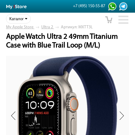
+7 (495) 150-55-87
Каталог
My Apple Store
→
Ultra 2
→
Артикул: MXTT3L
Apple Watch Ultra 2 49mm Titanium
Case with Blue Trail Loop (M/L)