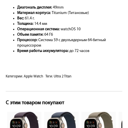
Диагональ дисплея:
49mm
Материал корпуса:
Titanium (Титановые)
Вес:
61.4 г.
Толщина:
14.4 мм
Операционная система:
watchOS 10
Объем памяти:
64 Гб
Процессор:
Система S9 с двухъядерным 64-битный
процессором
Время работы аккумулятора:
до 72 часов
Категории:
Apple Watch
Теги:
Ultra 2 Titan
С этим товаром покупают