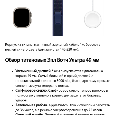
Корпус из титана, магнитный зарядный кабель 1м, браслет с
петлей синего цвета (для запястья 145-220 мм).
Обзор титановых Эпл Вотч Ультра 49 мм
Увеличенный дисплей.
Часы выпускаются с диаганалью
экрана 49 мм. Самый большой и яркий дисплей с
поразительной яркостью 3000 nits, благодаря чему прямые
солнечные лучи теперь не помеха.
Сапфировое стекло.
Сапфировое стекло теперь плоское и
полностью утоплено в корпус для защиты от боковых
ударов.
Автономная работа.
Apple Watch Ultra 2 способны работать
до 36 часов, а в режиме энергосбережения до 72 часов.