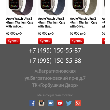
Apple Watch Ultra 2
Apple Watch Ultra 2
Apple Watch Ultra 2
Apple
e
49mm Titanium Case
49mm Titanium Case
49mm Titanium Case
49mm 
with Indigo...
with Blue...
with Olive...
with...
65 000 руб.
65 000 руб.
65 000 руб.
65 00
+7 (495) 150-55-87
+7 (995) 150-55-88
м.Багратионовская
ул.Багратионовский пр-д д.7
ТК «Горбушкин Двор»
Мы в социальных сетях: