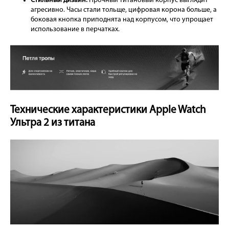
Стильный дизайн.
Прочный титановый корпус выглядит
агресивно. Часы стали тольще, цифровая корона больше, а
боковая кнопка приподнята над корпусом, что упрощает
использование в перчатках.
Технические характеристики Apple Watch
Ультра 2 из титана