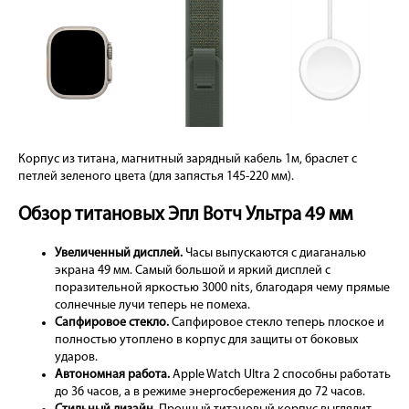
Корпус из титана, магнитный зарядный кабель 1м, браслет с
петлей зеленого цвета (для запястья 145-220 мм).
Обзор титановых Эпл Вотч Ультра 49 мм
Увеличенный дисплей.
Часы выпускаются с диаганалью
экрана 49 мм. Самый большой и яркий дисплей с
поразительной яркостью 3000 nits, благодаря чему прямые
солнечные лучи теперь не помеха.
Сапфировое стекло.
Сапфировое стекло теперь плоское и
полностью утоплено в корпус для защиты от боковых
ударов.
Автономная работа.
Apple Watch Ultra 2 способны работать
до 36 часов, а в режиме энергосбережения до 72 часов.