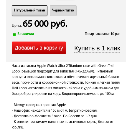
Натуральный титан
Черный титан
65 000 руб.
Цена:
В наличии
Товар заказали: 10 раз
Часы из титана Apple Watch Ultra 2 Titanium case with Green Trail
Loop, ремешок подходит для запястья (145-220 мм). Титановый
корпус аэрокосмического класса обеспечивает идеальный баланс
веса, прочности и коррозионной стойкости. Тонкая и легкая петля
Trail Loop изготовлена из мягкого нейлона с удобным язычком для
быстрой регулировки на ходу. Водонепроницаемость до 100 м.
- Международная гарантия Apple.
- Наш офис находится в 150 м от м. Багратионовская.
- Доставка по Москве за 3 часа. По России за 1-2 дня.
- К оплате принимаем наличные, пластиковые карты, безнал от
юр.лиц.