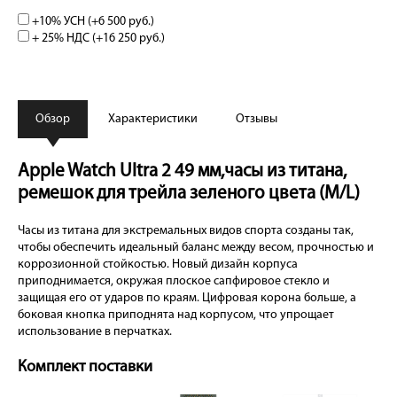
+10% УСН (+
6 500 руб.
)
+ 25% НДС (+
16 250 руб.
)
Обзор
Характеристики
Отзывы
Apple Watch Ultra 2 49 мм,часы из титана,
ремешок для трейла зеленого цвета (M/L)
Часы из титана для экстремальных видов спорта созданы так,
чтобы обеспечить идеальный баланс между весом, прочностью и
коррозионной стойкостью. Новый дизайн корпуса
приподнимается, окружая плоское сапфировое стекло и
защищая его от ударов по краям. Цифровая корона больше, а
боковая кнопка приподнята над корпусом, что упрощает
использование в перчатках.
Комплект поставки