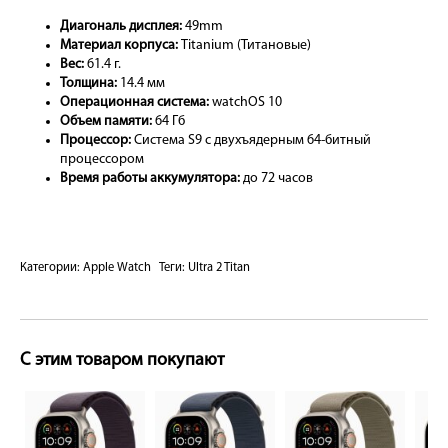
Диагональ дисплея:
49mm
Материал корпуса:
Titanium (Титановые)
Вес:
61.4 г.
Толщина:
14.4 мм
Операционная система:
watchOS 10
Объем памяти:
64 Гб
Процессор:
Система S9 с двухъядерным 64-битный
процессором
Время работы аккумулятора:
до 72 часов
Категории:
Apple Watch
Теги:
Ultra 2 Titan
С этим товаром покупают