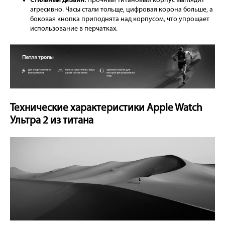
Стильный дизайн.
Прочный титановый корпус выглядит
агресивно. Часы стали тольще, цифровая корона больше, а
боковая кнопка приподнята над корпусом, что упрощает
использование в перчатках.
Технические характеристики Apple Watch
Ультра 2 из титана